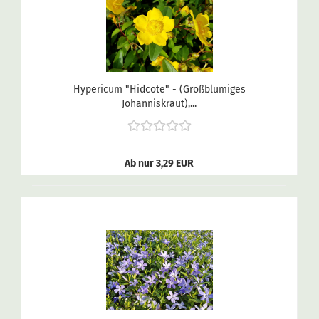
Hypericum "Hidcote" - (Großblumiges
Johanniskraut),...
Ab nur 3,29 EUR