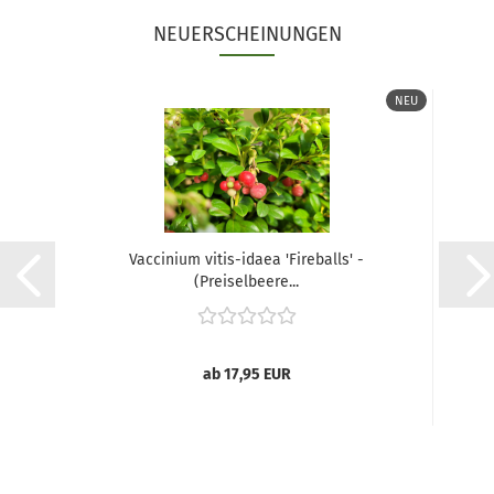
NEUERSCHEINUNGEN
NEU
Vaccinium vitis-idaea 'Fireballs' -
(Preiselbeere...
ab 17,95 EUR