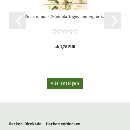
Vinca minor - (Kleinblättriges Immergrün),...
ab 1,78 EUR
Alle anzeigen
Hecken-Direkt.de Hecken entdecken