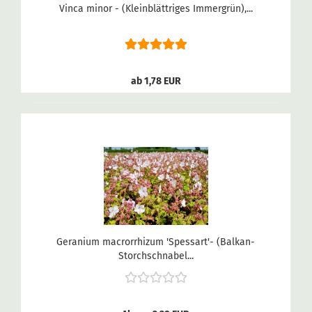
Vinca minor - (Kleinblättriges Immergrün),...
ab 1,78 EUR
Geranium macrorrhizum 'Spessart'- (Balkan-
Storchschnabel...