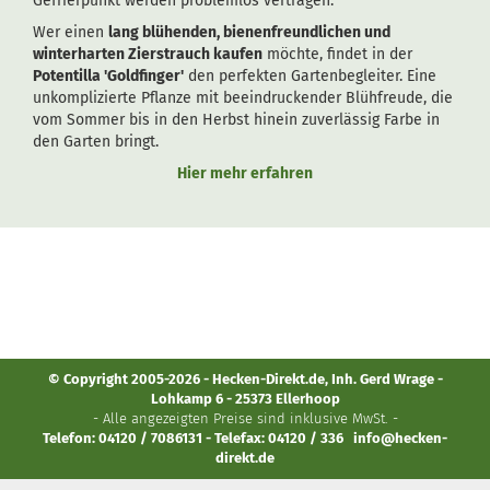
Gefrierpunkt werden problemlos vertragen.
Wer einen
lang blühenden, bienenfreundlichen und
winterharten Zierstrauch kaufen
möchte, findet in der
Potentilla 'Goldfinger'
den perfekten Gartenbegleiter. Eine
unkomplizierte Pflanze mit beeindruckender Blühfreude, die
vom Sommer bis in den Herbst hinein zuverlässig Farbe in
den Garten bringt.
Hier mehr erfahren
© Copyright 2005-2026 - Hecken-Direkt.de, Inh. Gerd Wrage -
Lohkamp 6 - 25373 Ellerhoop
- Alle angezeigten Preise sind inklusive MwSt. -
Telefon: 04120 / 7086131 - Telefax: 04120 / 336
info@hecken-
direkt.de