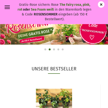
Gratis-Rose sichern: Rose
The Fairy rosa, pink,
rot
oder
Sea Foam weiß
in den Warenkorb legen
& Code
ROSENSOMMER
eingeben (ab 150 €
Bestellwert).
UNSERE BESTSELLER