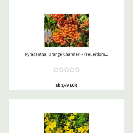
Pyracantha 'Orange Charmer' - (Feuerdorn...
ab 3,49 EUR