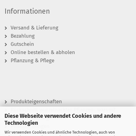
Informationen
Versand & Lieferung
Bezahlung
Gutschein
Online bestellen & abholen
Pflanzung & Pflege
Produkteigenschaften
Rückschnitt wurzelnackter Pflanzen- warum?
Diese Webseite verwendet Cookies und andere
Wässern leicht gemacht
Technologien
Pflanzen düngen
Wir verwenden Cookies und ähnliche Technologien, auch von