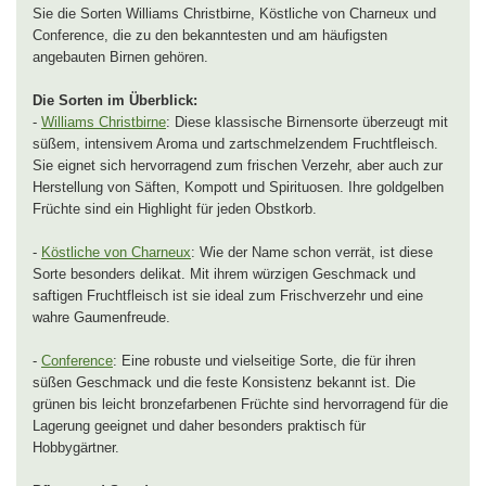
Sie die Sorten Williams Christbirne, Köstliche von Charneux und
Conference, die zu den bekanntesten und am häufigsten
angebauten Birnen gehören.
Die Sorten im Überblick:
-
Williams Christbirne
: Diese klassische Birnensorte überzeugt mit
süßem, intensivem Aroma und zartschmelzendem Fruchtfleisch.
Sie eignet sich hervorragend zum frischen Verzehr, aber auch zur
Herstellung von Säften, Kompott und Spirituosen. Ihre goldgelben
Früchte sind ein Highlight für jeden Obstkorb.
-
Köstliche von Charneux
: Wie der Name schon verrät, ist diese
Sorte besonders delikat. Mit ihrem würzigen Geschmack und
saftigen Fruchtfleisch ist sie ideal zum Frischverzehr und eine
wahre Gaumenfreude.
-
Conference
: Eine robuste und vielseitige Sorte, die für ihren
süßen Geschmack und die feste Konsistenz bekannt ist. Die
grünen bis leicht bronzefarbenen Früchte sind hervorragend für die
Lagerung geeignet und daher besonders praktisch für
Hobbygärtner.