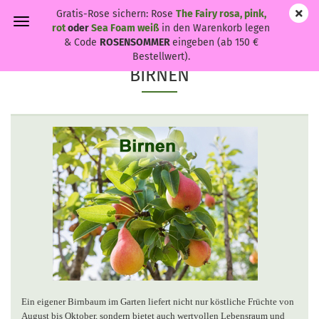
Gratis-Rose sichern: Rose
The Fairy rosa, pink,
rot
oder
Sea Foam weiß
in den Warenkorb legen
& Code
ROSENSOMMER
eingeben (ab 150 €
Bestellwert).
BIRNEN
Ein eigener Birnbaum im Garten liefert nicht nur köstliche Früchte von
August bis Oktober, sondern bietet auch wertvollen Lebensraum und