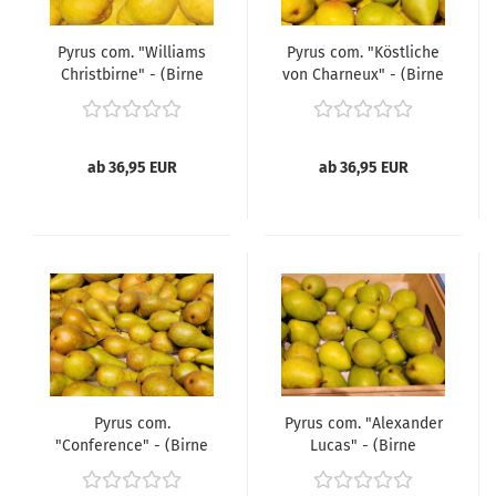
Pyrus com. "Williams
Pyrus com. "Köstliche
Christbirne" - (Birne
von Charneux" - (Birne
"Williams
"Köstliche von
Christbirne"),
Charneux"),
ab 36,95 EUR
ab 36,95 EUR
Pyrus com.
Pyrus com. "Alexander
"Conference" - (Birne
Lucas" - (Birne
"Conference"),
"Alexander Lucas"),