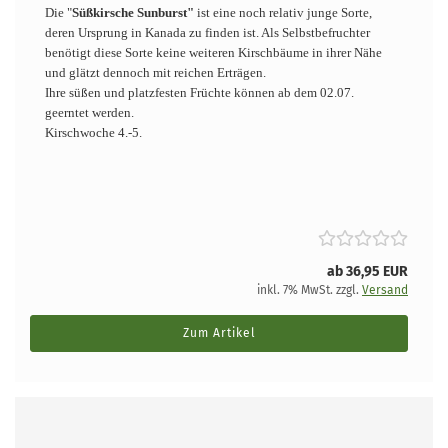
Die "
Süßkirsche Sunburst"
ist eine noch relativ junge Sorte,
deren Ursprung in Kanada zu finden ist. Als Selbstbefruchter
benötigt diese Sorte keine weiteren Kirschbäume in ihrer Nähe
und glätzt dennoch mit reichen Erträgen.
Ihre süßen und platzfesten Früchte können ab dem 02.07.
geerntet werden.
Kirschwoche 4.-5.
ab 36,95 EUR
inkl. 7% MwSt. zzgl.
Versand
Zum Artikel