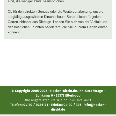
sind, die weniger Platz beanspruchen.
Ob für den direkten Genuss oder die Weiterverarbeitung, unsere
sorgfältig ausgewählten Kirschenbaum-Sorten bieten für jeden
Gartenliebhaber das Richtige. Lassen Sie sich von der Vielfalt und
den köstlichen Früchten begeistern, die Sie in Ihrem Garten ernten
können!
© Copyright 2005-2026 - Hecken-Direkt.de, Inh. Gerd Wrage -
Lohkamp 6 - 25373 Ellerhoop
- Alle angezeigten Preise sind inklusive MwSt. -
Telefon: 04120 / 7086131 - Telefax: 04120 / 336
info@hecken-
direkt.de