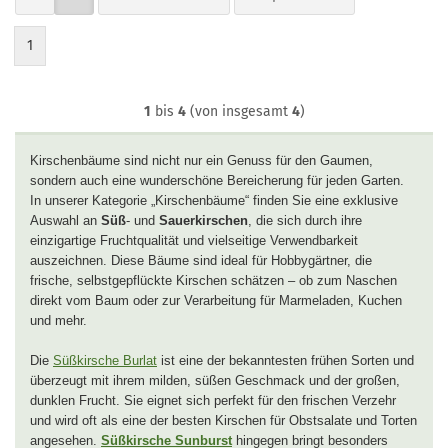
1
1
bis
4
(von insgesamt
4
)
Kirschenbäume sind nicht nur ein Genuss für den Gaumen,
sondern auch eine wunderschöne Bereicherung für jeden Garten.
In unserer Kategorie „Kirschenbäume“ finden Sie eine exklusive
Auswahl an
Süß
- und
Sauerkirschen
, die sich durch ihre
einzigartige Fruchtqualität und vielseitige Verwendbarkeit
auszeichnen. Diese Bäume sind ideal für Hobbygärtner, die
frische, selbstgepflückte Kirschen schätzen – ob zum Naschen
direkt vom Baum oder zur Verarbeitung für Marmeladen, Kuchen
und mehr.
Die
Süßkirsche Burlat
ist eine der bekanntesten frühen Sorten und
überzeugt mit ihrem milden, süßen Geschmack und der großen,
dunklen Frucht. Sie eignet sich perfekt für den frischen Verzehr
und wird oft als eine der besten Kirschen für Obstsalate und Torten
angesehen.
Süßkirsche Sunburst
hingegen bringt besonders