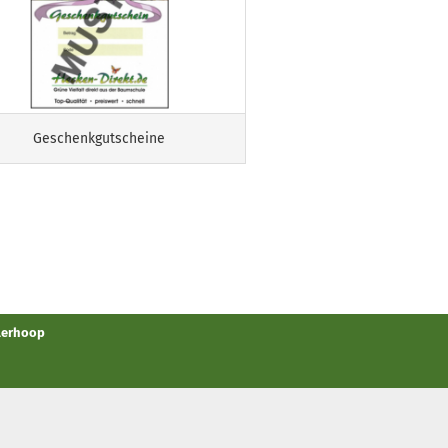
Geschenkgutscheine
llerhoop