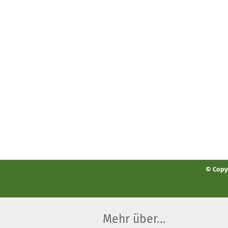
© Copyr
Mehr über...