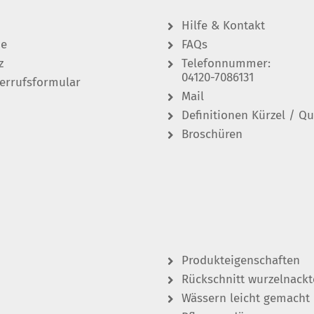
Hilfe & Kontakt
de
FAQs
z
Telefonnummer:
04120-7086131
errufsformular
Mail
Definitionen Kürzel / Qu
Broschüren
Produkteigenschaften
Rückschnitt wurzelnackt
Wässern leicht gemacht