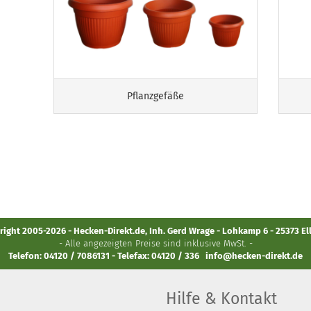
Pflanzgefäße
ight 2005-2026 - Hecken-Direkt.de, Inh. Gerd Wrage - Lohkamp 6 - 25373 E
- Alle angezeigten Preise sind inklusive MwSt. -
Telefon: 04120 / 7086131 - Telefax: 04120 / 336
info@hecken-direkt.de
Hilfe & Kontakt