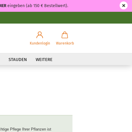
MER
eingeben (ab 150 € Bestellwert).
Kundenlogin
Warenkorb
STAUDEN
WEITERE
chtige Pflege Ihrer Pflanzen ist