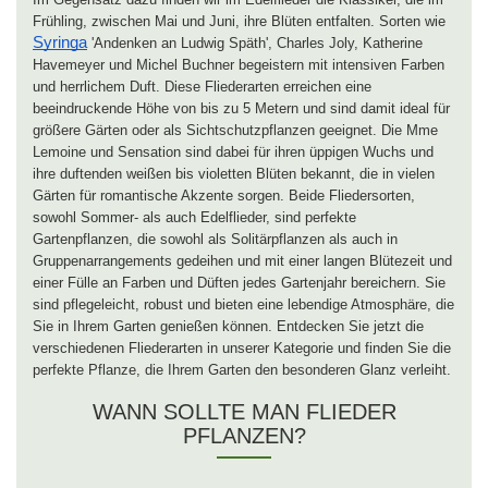
Frühling, zwischen Mai und Juni, ihre Blüten entfalten. Sorten wie
Syringa
'Andenken an Ludwig Späth', Charles Joly, Katherine
Havemeyer und Michel Buchner begeistern mit intensiven Farben
und herrlichem Duft. Diese Fliederarten erreichen eine
beeindruckende Höhe von bis zu 5 Metern und sind damit ideal für
größere Gärten oder als Sichtschutzpflanzen geeignet. Die Mme
Lemoine und Sensation sind dabei für ihren üppigen Wuchs und
ihre duftenden weißen bis violetten Blüten bekannt, die in vielen
Gärten für romantische Akzente sorgen. Beide Fliedersorten,
sowohl Sommer- als auch Edelflieder, sind perfekte
Gartenpflanzen, die sowohl als Solitärpflanzen als auch in
Gruppenarrangements gedeihen und mit einer langen Blütezeit und
einer Fülle an Farben und Düften jedes Gartenjahr bereichern. Sie
sind pflegeleicht, robust und bieten eine lebendige Atmosphäre, die
Sie in Ihrem Garten genießen können. Entdecken Sie jetzt die
verschiedenen Fliederarten in unserer Kategorie und finden Sie die
perfekte Pflanze, die Ihrem Garten den besonderen Glanz verleiht.
WANN SOLLTE MAN FLIEDER
PFLANZEN?