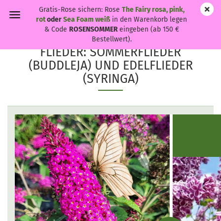
Gratis-Rose sichern: Rose
The Fairy rosa, pink,
rot
oder
Sea Foam weiß
in den Warenkorb legen
& Code
ROSENSOMMER
eingeben (ab 150 €
Bestellwert).
FLIEDER: SOMMERFLIEDER
(BUDDLEJA) UND EDELFLIEDER
(SYRINGA)