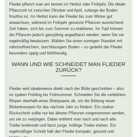
Flieder pflanzt man am besten im Herbst oder Frühjahr. Die ideale
Pflanzzeit ist zwischen Oktober und April, solange der Boden
frostfrei ist. Im Herbst kann der Flieder bis zum Winter gut
anwachsen, während im Frühjahr gesetzte Pflanzen ausreichend
Zeit haben, sich bis zum Sommer zu etablieren. Im Topf können
die Pflanzen jedoch ganzjährig angepflanzt werden, wenn Sie sie
regelmäßig bewässern. Wählen Sie einen sonnigen Standort mit
nährstoffreichem, durchlässigem Boden – so gedeiht der Flieder
besonders üppig und blühfreudig.
WANN UND WIE SCHNEIDET MAN FLIEDER
ZURÜCK?
Flieder wird idealerweise direkt nach der Blüte geschnitten – also
im späten Frühling bis Frühsommer. Schneiden Sie die verblühten
Rispen oberhalb eines Blattpaares ab, um die Bildung neuer
Blütenknospen für das nächste Jahr zu fördern. Ein starker
Rückschnitt sollte nur bei älteren Pflanzen vorgenommen werden,
um sie zu verjüngen. Dabei entfernt man nach und nach alte
Triebe bodennah und lässt junge, kräftige Triebe stehen. Ein
regelmäßiger Schnitt hält den Flieder kompakt, gesund und