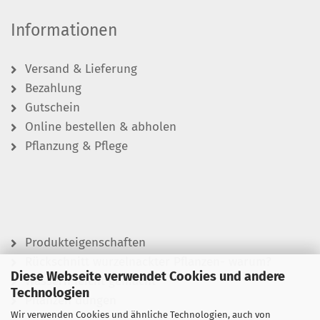
Informationen
Versand & Lieferung
Bezahlung
Gutschein
Online bestellen & abholen
Pflanzung & Pflege
Produkteigenschaften
Rückschnitt wurzelnackter Pflanzen- warum?
Diese Webseite verwendet Cookies und andere
Wässern leicht gemacht
Technologien
Pflanzen düngen
Wir verwenden Cookies und ähnliche Technologien, auch von