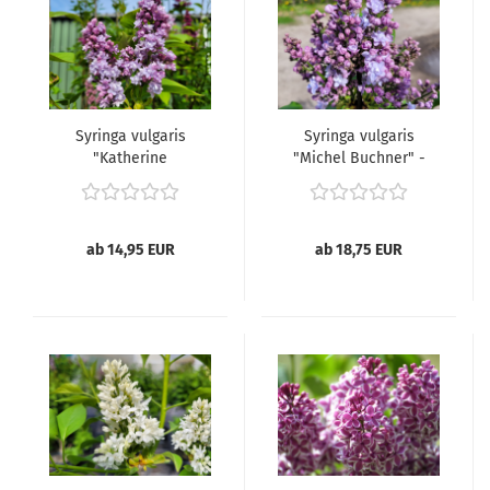
Syringa vulgaris
Syringa vulgaris
"Katherine
"Michel Buchner" -
Havemeyer" -
(Edelflieder "Michel
(Edelflieder "Katherine
Buchner"),
Havemeyer"),
ab 14,95 EUR
ab 18,75 EUR