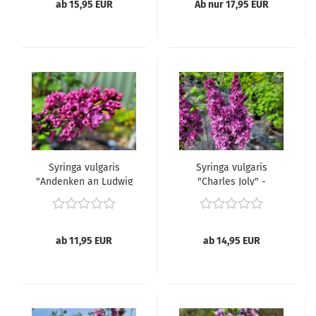
ab 15,95 EUR
Ab nur 17,95 EUR
Syringa vulgaris
Syringa vulgaris
"Andenken an Ludwig
"Charles Joly" -
Späth" - (Edelflieder
(Edelflieder "Charles
"Andenken an Ludwig
Joly"),
Späth"),
ab 11,95 EUR
ab 14,95 EUR