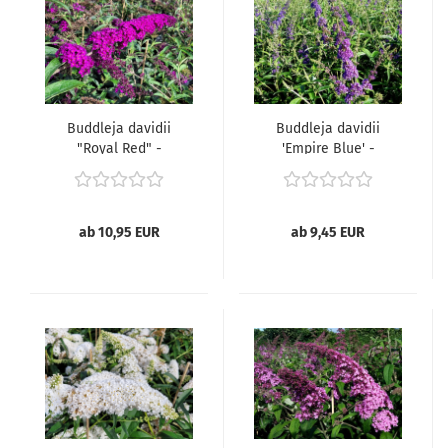
Buddleja davidii
Buddleja davidii
"Royal Red" -
'Empire Blue' -
(Sommerflieder "Royal
(Sommerflieder
Red"),
'Empire Blue'),
ab 10,95 EUR
ab 9,45 EUR