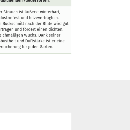
llblühenden Fliedersorten
.
r Strauch ist äußerst winterhart,
dustriefest und hitzeverträglich.
n Rückschnitt nach der Blüte wird gut
rtragen und fördert einen dichten,
eichmäßigen Wuchs. Dank seiner
bustheit und Duftstärke ist er eine
reicherung für jeden Garten.