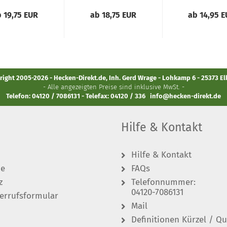
 19,75 EUR
ab 18,75 EUR
ab 14,95 
ight 2005-2026 - Hecken-Direkt.de, Inh. Gerd Wrage - Lohkamp 6 - 25373 E
- Alle angezeigten Preise sind inklusive MwSt. -
Telefon: 04120 / 7086131 - Telefax: 04120 / 336
info@hecken-direkt.de
Hilfe & Kontakt
Hilfe & Kontakt
de
FAQs
z
Telefonnummer:
04120-7086131
errufsformular
Mail
Definitionen Kürzel / Qu