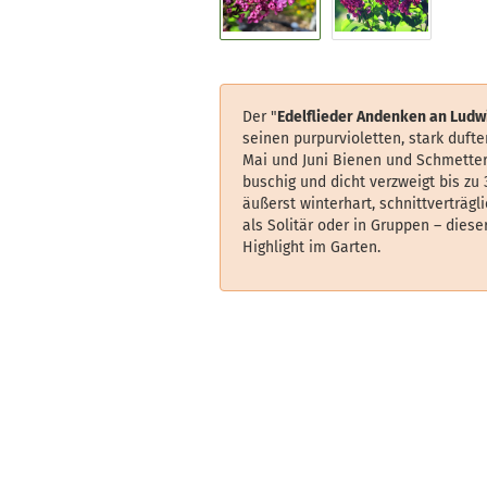
Der "
Edelflieder Andenken an Ludw
seinen purpurvioletten, stark duft
Mai und Juni Bienen und Schmetter
buschig und dicht verzweigt bis zu 
äußerst winterhart, schnittverträgl
als Solitär oder in Gruppen – dieser
Highlight im Garten.