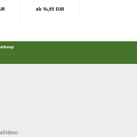
EUR
ab 14,95 EUR
ab 10,95 EUR
llerhoop
alitäten