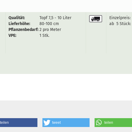
Qualität:
Topf 7,5 - 10 Liter
Einzelpreis:
Lieferhöhe:
80-100 cm
ab 5 Stück:
Pflanzenbedarf:
2 pro Meter
VPE:
1 Stk.
teilen
tweet
teilen