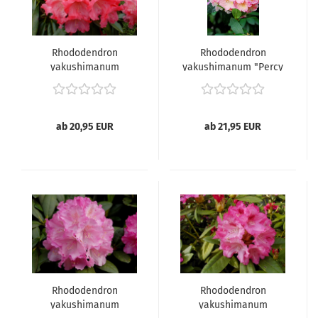
Rhododendron
Rhododendron
yakushimanum
yakushimanum "Percy
"Morgenrot" -
Wiseman" -
(Rhododendron
(Rhododendron "Percy
"Morgenrot"),
Wiseman"),
ab 20,95 EUR
ab 21,95 EUR
Rhododendron
Rhododendron
yakushimanum
yakushimanum