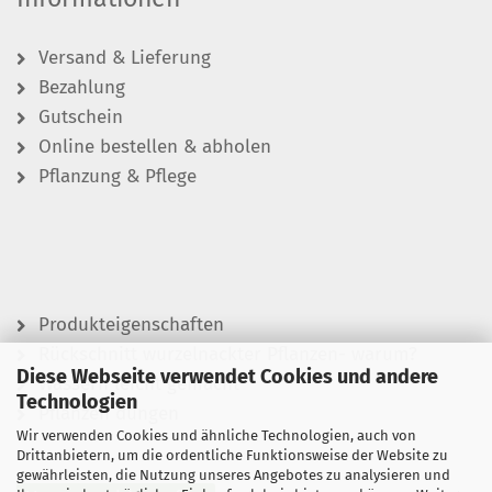
Versand & Lieferung
Bezahlung
Gutschein
Online bestellen & abholen
Pflanzung & Pflege
Produkteigenschaften
Rückschnitt wurzelnackter Pflanzen- warum?
Diese Webseite verwendet Cookies und andere
Wässern leicht gemacht
Technologien
Pflanzen düngen
Wir verwenden Cookies und ähnliche Technologien, auch von
Drittanbietern, um die ordentliche Funktionsweise der Website zu
gewährleisten, die Nutzung unseres Angebotes zu analysieren und