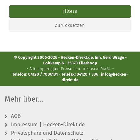
Filtern
Zurücksetzen
© Copyright 2005-2026 - Hecken-Direkt.de, Inh. Gerd Wrage -
Lohkamp 6 - 25373 Ellerhoop
- Alle angezeigten Preise sind inklusive MwSt. -
Telefon: 04120 / 7086131 - Telefax: 04120 / 336
info@hecken-
direkt.de
Mehr über...
AGB
Impressum | Hecken-Direkt.de
Privatsphäre und Datenschutz