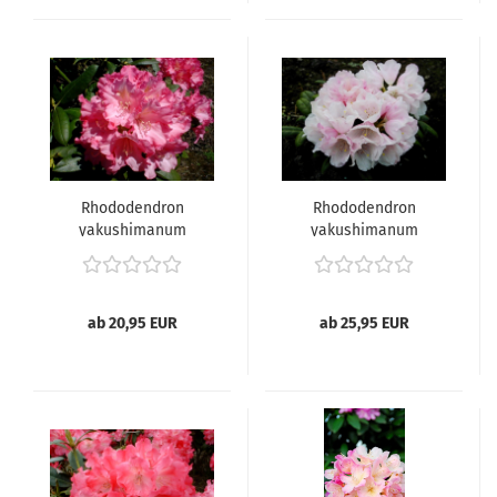
Rhododendron
Rhododendron
yakushimanum
yakushimanum
"Kalinka" -
"Koichiro Wada" -
(Rhododendron
(Rhododendron
"Kalinka"),
"Koichiro Wada"),
ab 20,95 EUR
ab 25,95 EUR