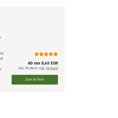
r
und
nd
Ab nur 8,45 EUR
inkl. 7% MwSt. zzgl.
Versand
ie
Zum Artikel