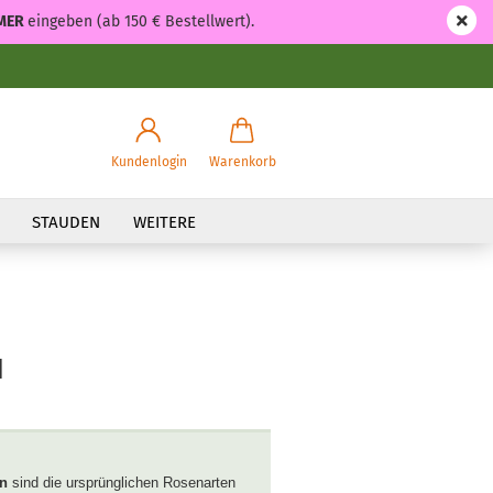
MER
eingeben (ab 150 € Bestellwert).
Kundenlogin
Warenkorb
STAUDEN
WEITERE
N
en
sind die ursprünglichen Rosenarten