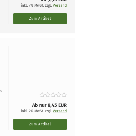
inkl. 7% MwSt. zzgl.
Versand
,
Zum Artikel
,
en
Ab nur 8,45 EUR
inkl. 7% MwSt. zzgl.
Versand
Zum Artikel