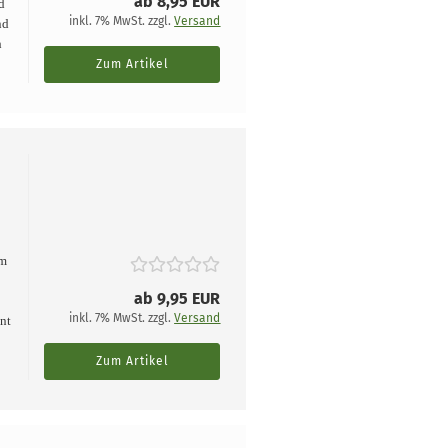
ab 8,95 EUR
d
inkl. 7% MwSt. zzgl.
Versand
nd
h
Zum Artikel
im
n
ab 9,95 EUR
inkl. 7% MwSt. zzgl.
Versand
ant
Zum Artikel