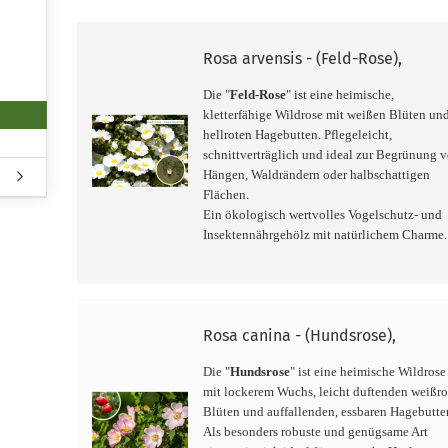
Rosa arvensis - (Feld-Rose),
Die "
Feld-Rose
" ist eine heimische,
kletterfähige Wildrose mit weißen Blüten un
hellroten Hagebutten. Pflegeleicht,
schnittverträglich und ideal zur Begrünung 
Hängen, Waldrändern oder halbschattigen
Flächen.
Ein ökologisch wertvolles Vogelschutz- und
Insektennährgehölz mit natürlichem Charme
Rosa canina - (Hundsrose),
Die "
Hundsrose
" ist eine heimische Wildrose
mit lockerem Wuchs, leicht duftenden weißro
Blüten und auffallenden, essbaren Hagebutte
Als besonders robuste und genügsame Art