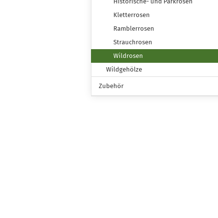
Historische- und Parkrosen
Kletterrosen
Ramblerrosen
Strauchrosen
Wildrosen
Wildgehölze
Zubehör