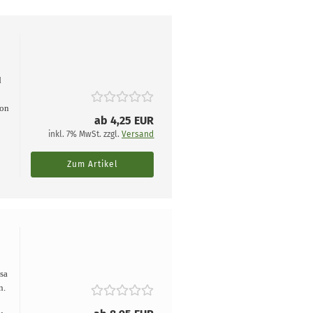
d
von
ab 4,25 EUR
inkl. 7% MwSt. zzgl.
Versand
.
Zum Artikel
sa
n.