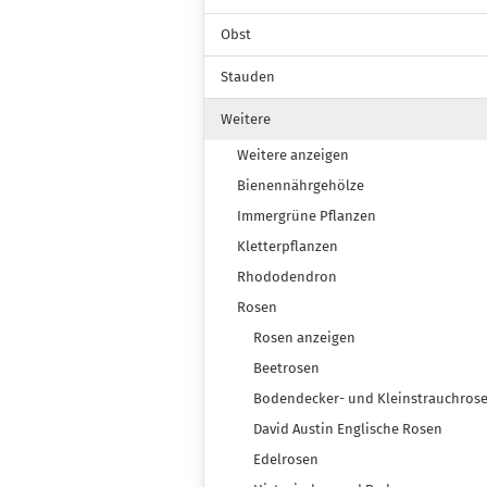
Obst
Stauden
Weitere
Weitere anzeigen
Bienennährgehölze
Immergrüne Pflanzen
Kletterpflanzen
Rhododendron
Rosen
Rosen anzeigen
Beetrosen
Bodendecker- und Kleinstrauchros
David Austin Englische Rosen
Edelrosen