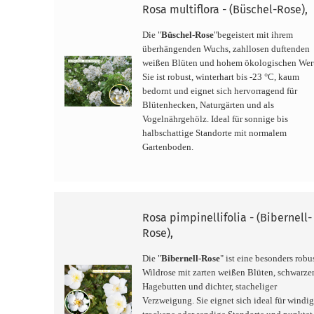
Rosa multiflora - (Büschel-Rose),
Die "
Büschel-Rose
"begeistert mit ihrem
überhängenden Wuchs, zahllosen duftenden
weißen Blüten und hohem ökologischen Wer
Sie ist robust, winterhart bis -23 °C, kaum
bedornt und eignet sich hervorragend für
Blütenhecken, Naturgärten und als
Vogelnährgehölz. Ideal für sonnige bis
halbschattige Standorte mit normalem
Gartenboden.
Rosa pimpinellifolia - (Bibernell-
Rose),
Die "
Bibernell-Rose
" ist eine besonders robu
Wildrose mit zarten weißen Blüten, schwarze
Hagebutten und dichter, stacheliger
Verzweigung. Sie eignet sich ideal für windig