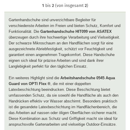
1
bis
2
(von insgesamt
2
)
Gartenhandschuhe sind unverzichtbare Begleiter für
verschiedenste Arbeiten im Freien und bieten Schutz, Komfort und
Funktionalität. Die
Gartenhandschuhe HIT099 von ASATEX
überzeugen durch ihre hochwertige Verarbeitung und Vielseitigkeit.
Der schwarze Mikroschaum an den Handflächen sorgt für eine
ausgezeichnete Abriebfestigkeit, schützt vor Feuchtigkeit und
garantiert einen angenehmen Tragekomfort. Diese Handschuhe
eignen sich ideal für präzise Arbeiten und sind dank ihrer
Langlebigkeit perfekt für den täglichen Einsatz.
Ein weiteres Highlight sind die
Arbeitshandschuhe 0545 Aqua
Guard von OPTI Flex ®
, die mit einer doppelten
Latexbeschichtung beeindrucken. Diese Beschichtung bietet
umfassenden Schutz, da sie sowohl die Handfläche als auch den
Handrücken effektiv vor Wasser abschirmt. Besonders praktisch
ist die gesandete Latexbeschichtung im Handflächenbereich, die
das Arbeiten auf nassen oder öligen Oberflächen sicherer macht.
Diese Kombination aus Schutz und Griffigkeit macht sie ideal für
anspruchsvolle Gartenarbeiten und vielseitige Outdoor-Einsätze.