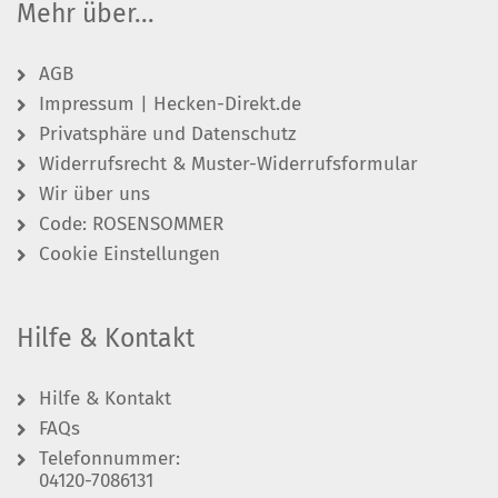
Mehr über...
AGB
Impressum | Hecken-Direkt.de
Privatsphäre und Datenschutz
Widerrufsrecht & Muster-Widerrufsformular
Wir über uns
Code: ROSENSOMMER
Cookie Einstellungen
Hilfe & Kontakt
Hilfe & Kontakt
FAQs
Telefonnummer:
04120-7086131