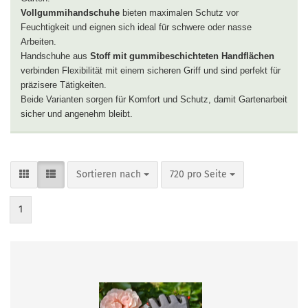
Vollgummihandschuhe
bieten maximalen Schutz vor
Feuchtigkeit und eignen sich ideal für schwere oder nasse
Arbeiten.
Handschuhe aus
Stoff mit gummibeschichteten Handflächen
verbinden Flexibilität mit einem sicheren Griff und sind perfekt für
präzisere Tätigkeiten.
Beide Varianten sorgen für Komfort und Schutz, damit Gartenarbeit
sicher und angenehm bleibt.
Sortieren nach
pro Seite
Sortieren nach
720 pro Seite
1