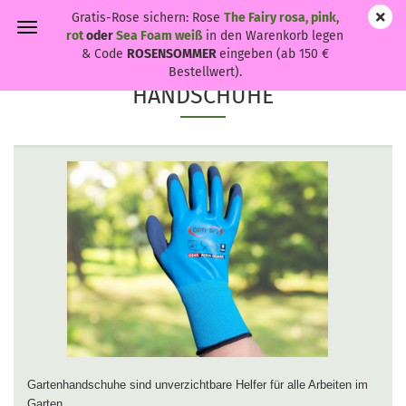
Gratis-Rose sichern: Rose
The Fairy rosa, pink,
rot
oder
Sea Foam weiß
in den Warenkorb legen
& Code
ROSENSOMMER
eingeben (ab 150 €
Bestellwert).
HANDSCHUHE
Gartenhandschuhe sind unverzichtbare Helfer für alle Arbeiten im
Garten.