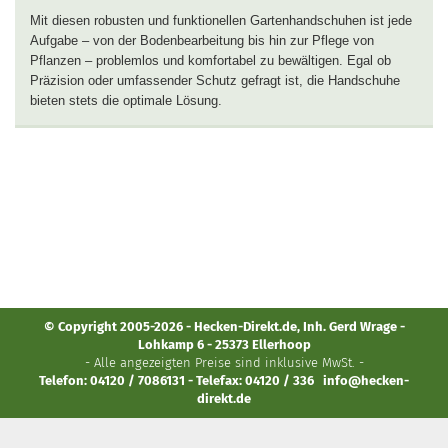
Mit diesen robusten und funktionellen Gartenhandschuhen ist jede
Aufgabe – von der Bodenbearbeitung bis hin zur Pflege von
Pflanzen – problemlos und komfortabel zu bewältigen. Egal ob
Präzision oder umfassender Schutz gefragt ist, die Handschuhe
bieten stets die optimale Lösung.
© Copyright 2005-2026 - Hecken-Direkt.de, Inh. Gerd Wrage -
Lohkamp 6 - 25373 Ellerhoop
- Alle angezeigten Preise sind inklusive MwSt. -
Telefon: 04120 / 7086131 - Telefax: 04120 / 336
info@hecken-
direkt.de