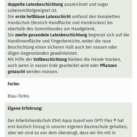
doppelte Latexbeschichtung
auszeichnet und sogar
Lebensmittelgeeignet ist.
Die
erste hellblaue Latexschicht
umfasst den kompletten
Handschuh (Bereich Handfläche und Handrücken) bis
oberhalb des Gummibundes am Handgelenk.
Die
zweite gesandete Latexbeschichtung
begrenzt sich auf die
Handinnenfläche und Fingerbereiche, wobei die raue
Beschichtung einen sicheren Halt auch bei nassen oder
öligen Gegenständen gewährleistet.
Mit Hilfe der
Vollbeschichtung
bleiben die Hände trocken,
auch wenn in nasser Erde gearbeitet wird oder
Pflanzen
getaucht
werden müssen.
Farbe:
Blau-Türkis
Eigene Erfahrung:
Der
Arbeitshandschuh 0545 Aqua Guard von OPTI Flex ®
hat
erst kürzlich Einzug in unserer eigenen Baumschule gehalten,
aber wir sind so von dem überzeugt, dass wir ihn mit in