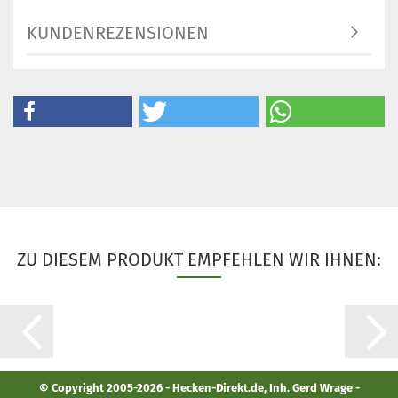
KUNDENREZENSIONEN
ZU DIESEM PRODUKT EMPFEHLEN WIR IHNEN:
© Copyright 2005-2026 - Hecken-Direkt.de, Inh. Gerd Wrage -