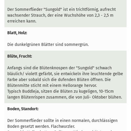
Der Sommerflieder "Sungold"
ist ein trichtförmig, aufrecht
wachsender Strauch, der eine Wuchshöhe von 2,3 - 2,5 m
erreichen kann.
Blatt, Holz:
Die dunkelgrünen Blätter sind sommergrün.
Blüte, Frucht:
Anfangs sind die Blütenknospen der "Sungold" schwach
bläulich/ violett gefärbt, sie entwickeln ihre leuchtende gelbe
Farbe aber sobald sich die dufenden Blüten öffnen. Die
Blütenmitte sticht mit einem Hellorange hervor.
Typisch Buddleja, sitzen die Blüten zu kugeligen, 10-15cm
langen Blütenrispen zusammen, die von Juli- Oktober blühen.
Boden, Standort:
Der Sommerflieder sollte in einen normalen, durchlässigen
Boden gesetzt werden. Flachwurzler.