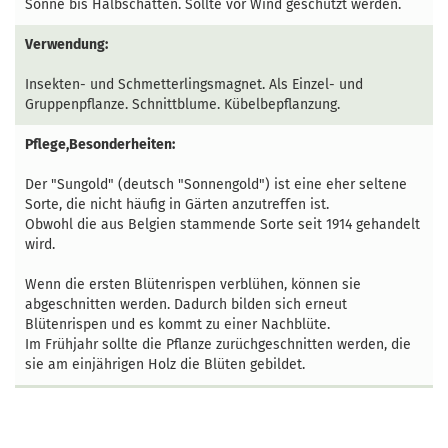
Sonne bis Halbschatten. Sollte vor Wind geschützt werden.
Verwendung:
Insekten- und Schmetterlingsmagnet. Als Einzel- und
Gruppenpflanze. Schnittblume. Kübelbepflanzung.
Pflege,Besonderheiten:
Der "Sungold" (deutsch "Sonnengold") ist eine eher seltene
Sorte, die nicht häufig in Gärten anzutreffen ist.
Obwohl die aus Belgien stammende Sorte seit 1914 gehandelt
wird.
Wenn die ersten Blütenrispen verblühen, können sie
abgeschnitten werden. Dadurch bilden sich erneut
Blütenrispen und es kommt zu einer Nachblüte.
Im Frühjahr sollte die Pflanze zurüchgeschnitten werden, die
sie am einjährigen Holz die Blüten gebildet.