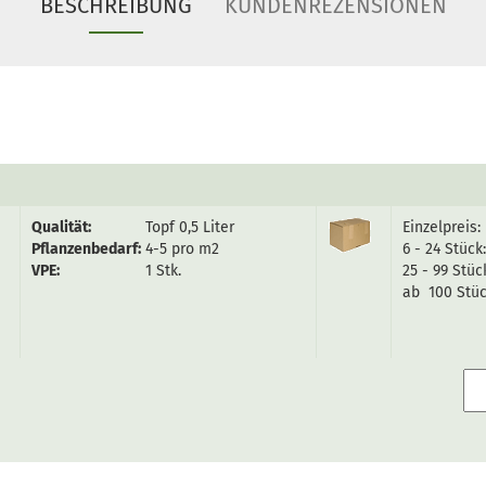
BESCHREIBUNG
KUNDENREZENSIONEN
Qualität:
Topf 0,5 Liter
Einzelpreis:
Pflanzenbedarf:
4-5 pro m2
6 - 24 Stück
VPE:
1 Stk.
25 - 99 Stüc
ab 100 Stü