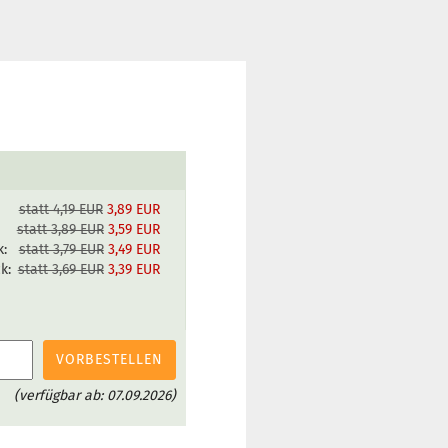
statt 4,19 EUR
3,89 EUR
:
statt 3,89 EUR
3,59 EUR
k:
statt 3,79 EUR
3,49 EUR
ck:
statt 3,69 EUR
3,39 EUR
VORBESTELLEN
(verfügbar ab: 07.09.2026)