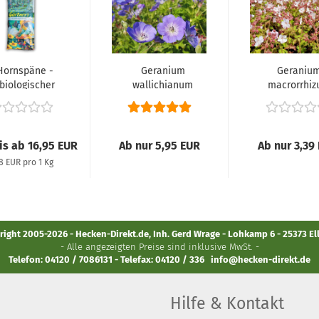
Hornspäne -
Geranium
Geraniu
biologischer
wallichianum
macrorrhi
gzeitdünger),...
'Rozanne' ® -
'Spessart'
(Storchschnabel...
(Balkan-
Storchschnab
eis ab 16,95 EUR
Ab nur 5,95 EUR
Ab nur 3,39
78 EUR pro 1 Kg
ight 2005-2026 - Hecken-Direkt.de, Inh. Gerd Wrage - Lohkamp 6 - 25373 E
- Alle angezeigten Preise sind inklusive MwSt. -
Telefon: 04120 / 7086131 - Telefax: 04120 / 336
info@hecken-direkt.de
Hilfe & Kontakt