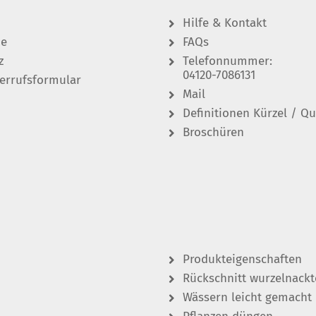
Hilfe & Kontakt
de
FAQs
z
Telefonnummer:
04120-7086131
errufsformular
Mail
Definitionen Kürzel / Qu
Broschüren
Produkteigenschaften
Rückschnitt wurzelnackt
Wässern leicht gemacht