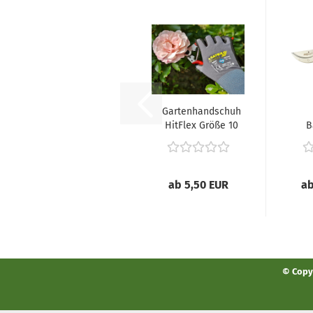
Gartenhandschuh
HitFlex Größe 10
B
ab 5,50 EUR
ab
© Copyr