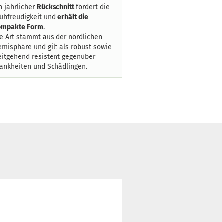
n jährlicher
Rückschnitt
fördert die
ühfreudigkeit und
erhält die
ompakte Form
.
e Art stammt aus der nördlichen
misphäre und gilt als robust sowie
itgehend resistent gegenüber
ankheiten und Schädlingen.