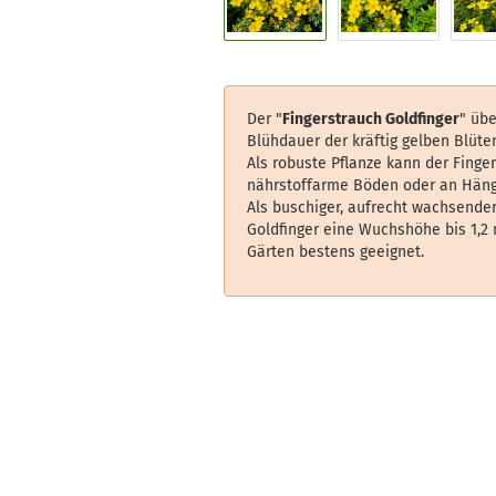
Der "
Fingerstrauch Goldfinger
" übe
Blühdauer der kräftig gelben Blüte
Als robuste Pflanze kann der Finge
nährstoffarme Böden oder an Häng
Als buschiger, aufrecht wachsender
Goldfinger eine Wuchshöhe bis 1,2 
Gärten bestens geeignet.