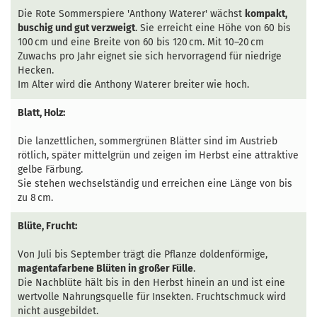
Die Rote Sommerspiere 'Anthony Waterer' wächst
kompakt,
buschig und gut verzweigt
. Sie erreicht eine Höhe von 60 bis
100 cm und eine Breite von 60 bis 120 cm. Mit 10–20 cm
Zuwachs pro Jahr eignet sie sich hervorragend für niedrige
Hecken.
Im Alter wird die Anthony Waterer breiter wie hoch.
Blatt, Holz:
Die lanzettlichen, sommergrünen Blätter sind im Austrieb
rötlich, später mittelgrün und zeigen im Herbst eine attraktive
gelbe Färbung.
Sie stehen wechselständig und erreichen eine Länge von bis
zu 8 cm.
Blüte, Frucht:
Von Juli bis September trägt die Pflanze doldenförmige,
magentafarbene Blüten in großer Fülle
.
Die Nachblüte hält bis in den Herbst hinein an und ist eine
wertvolle Nahrungsquelle für Insekten. Fruchtschmuck wird
nicht ausgebildet.