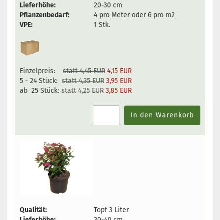
Lieferhöhe:
20-30 cm
Pflanzenbedarf:
4 pro Meter oder 6 pro m2
VPE:
1 Stk.
Einzelpreis:
statt 4,45 EUR
4,15 EUR
5 - 24 Stück:
statt 4,35 EUR
3,95 EUR
ab 25 Stück:
statt 4,25 EUR
3,85 EUR
In den Warenkorb
Qualität:
Topf 3 Liter
Lieferhöhe:
30-40 cm