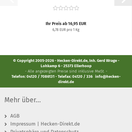
Ihr Preis ab 16,95 EUR
6,78 EUR pro 1 Kg
© Copyright 2005-2026 - Hecken-Direkt.de, Inh. Gerd Wrage -
Lohkamp 6 - 25373 Ellerhoop
- Alle angezeigten Preise sind inklusive MwSt. -
Telefon: 04120 / 7086131 - Telefax: 04120 / 336
info@hecken-
direkt.de
Mehr über...
AGB
Impressum | Hecken-Direkt.de
Privatsphäre und Datenschutz