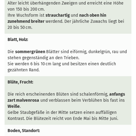
Alter leicht überhängenden Zweigen und erreicht eine Höhe
von 150 bis 200 cm.
Ihre Wuchsform ist
strauchartig
und
nach oben hin
zunehmend breiter
werdend. Der jährliche Zuwachs liegt bei
20 bis 50 cm.
Blatt, Holz:
Die
sommergrünen
Blätter sind eiförmig, dunkelgrün, rau und
stehen gegenständig an den Trieben.
Sie werden 6 bis 10 cm lang und besitzen einen deutlich
gezähnten Rand.
Blüte, Frucht:
Die reich erscheinenden Blüten sind schalenförmig,
anfangs
zart malvenrosa
und verblassen beim Verblühen bis fast ins
Weiße
.
Gelbe Staubgefäße in der Mitte setzen einen auffälligen
Kontrast. Die Blütezeit reicht von Ende Mai bis Mitte Juni.
Boden, Standort: