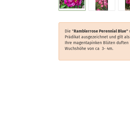
Die "
Ramblerrose Perennial Blue
"
Prädikat ausgezeichnet und gilt al
Ihre magentapinken Blüten duften 
Wuchshöhe von ca 3- 4m.