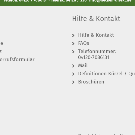
Telefon: 04120 / 7086131 - Telefax: 04120 / 336
info@hecken-direkt.de
Hilfe & Kontakt
Hilfe & Kontakt
de
FAQs
z
Telefonnummer:
04120-7086131
errufsformular
Mail
Definitionen Kürzel / Qu
Broschüren