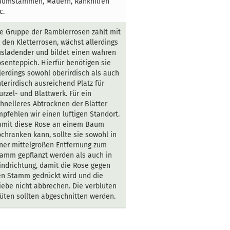
aumstämmen, Mauern, Rankhilfen
c.
e Gruppe der Ramblerrosen zählt mit
 den Kletterrosen, wächst allerdings
sladender und bildet einen wahren
senteppich. Hierfür benötigen sie
lerdings sowohl oberirdisch als auch
terirdisch ausreichend Platz für
rzel- und Blattwerk. Für ein
hnelleres Abtrocknen der Blätter
pfehlen wir einen luftigen Standort.
amit diese Rose an einem Baum
chranken kann, sollte sie sowohl in
ner mittelgroßen Entfernung zum
amm gepflanzt werden als auch in
ndrichtung, damit die Rose gegen
n Stamm gedrückt wird und die
iebe nicht abbrechen. Die verblüten
üten sollten abgeschnitten werden.