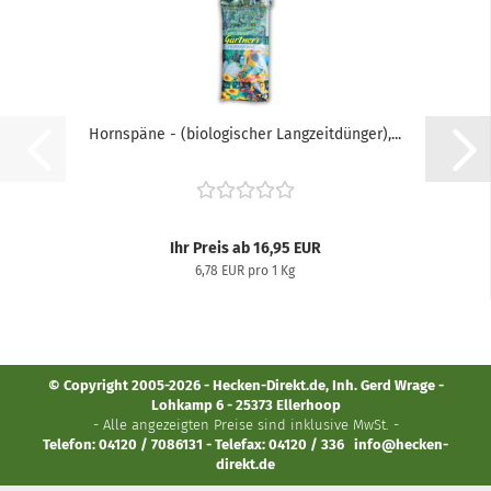
Hornspäne - (biologischer Langzeitdünger),...
Ihr Preis ab 16,95 EUR
6,78 EUR pro 1 Kg
© Copyright 2005-2026 - Hecken-Direkt.de, Inh. Gerd Wrage -
Lohkamp 6 - 25373 Ellerhoop
- Alle angezeigten Preise sind inklusive MwSt. -
Telefon: 04120 / 7086131 - Telefax: 04120 / 336
info@hecken-
direkt.de