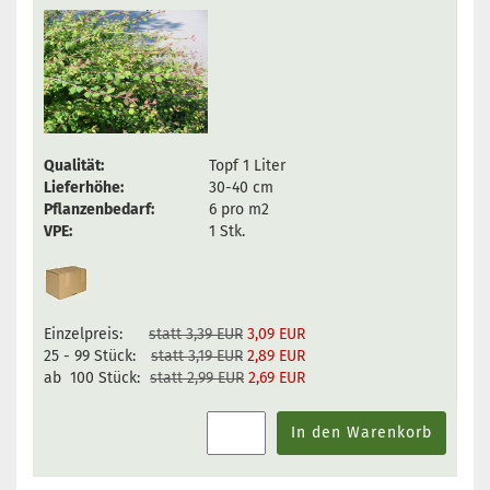
Qualität:
Topf 1 Liter
Lieferhöhe:
30-40 cm
Pflanzenbedarf:
6 pro m2
VPE:
1 Stk.
Einzelpreis:
statt 3,39 EUR
3,09 EUR
25 - 99 Stück:
statt 3,19 EUR
2,89 EUR
ab 100 Stück:
statt 2,99 EUR
2,69 EUR
In den Warenkorb