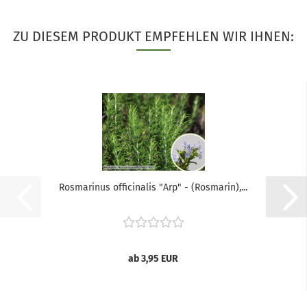
ZU DIESEM PRODUKT EMPFEHLEN WIR IHNEN:
Rosmarinus officinalis "Arp" - (Rosmarin),...
ab 3,95 EUR