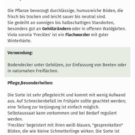
Die Pflanze bevorzugt durchlässige, humusreiche Böden, die
frisch bis trocken und leicht sauer bis neutral sind.
Sie gedeiht an sonnigen bis halbschattigen Standorten,
besonders gut an
Gehölzrändern
oder in offenen Waldgärten.
Viola sororia 'Freckles' ist ein
Flachwurzler
mit guter
Winterhärte.
Verwendung:
Bodendecker unter Gehölzen, zur Einfassung von Beeten oder
in naturnahen Freiflächen.
Pflege,Besonderheiten:
Die Sorte ist sehr pflegeleicht und kommt mit wenig Aufwand
aus. Auf Schneckenbefall im Frühjahr sollte geachtet werden;
eine Teilung zur Verjüngung ist einfach möglich.
Selbstaussaat kann vorkommen und bei Bedarf reguliert
werden.
'Freckles' begeistert mit ihren weiß-blauen, "gesprenkelten"
Blüten, die wie kleine Schmetterlinge wirken. Die Sorte ist