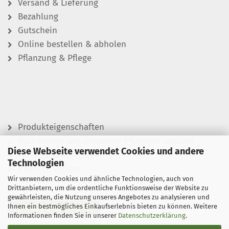
Versand & Lieferung
Bezahlung
Gutschein
Online bestellen & abholen
Pflanzung & Pflege
Produkteigenschaften
Rückschnitt wurzelnackter Pflanzen- warum?
Diese Webseite verwendet Cookies und andere
Wässern leicht gemacht
Technologien
Pflanzen düngen
Wir verwenden Cookies und ähnliche Technologien, auch von
Drittanbietern, um die ordentliche Funktionsweise der Website zu
gewährleisten, die Nutzung unseres Angebotes zu analysieren und
Ihnen ein bestmögliches Einkaufserlebnis bieten zu können. Weitere
Vertrag widerrufen
Informationen finden Sie in unserer
Datenschutzerklärung
.