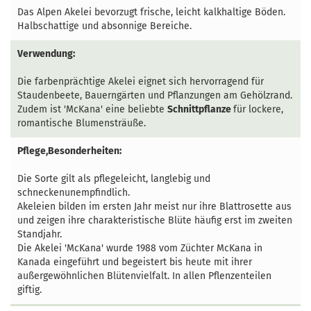
Das Alpen Akelei bevorzugt frische, leicht kalkhaltige Böden.
Halbschattige und absonnige Bereiche.
Verwendung:
Die farbenprächtige Akelei eignet sich hervorragend für
Staudenbeete, Bauerngärten und Pflanzungen am Gehölzrand.
Zudem ist 'McKana' eine beliebte
Schnittpflanze
für lockere,
romantische Blumensträuße.
Pflege,Besonderheiten:
Die Sorte gilt als pflegeleicht, langlebig und
schneckenunempfindlich.
Akeleien bilden im ersten Jahr meist nur ihre Blattrosette aus
und zeigen ihre charakteristische Blüte häufig erst im zweiten
Standjahr.
Die Akelei 'McKana' wurde 1988 vom Züchter McKana in
Kanada eingeführt und begeistert bis heute mit ihrer
außergewöhnlichen Blütenvielfalt. In allen Pflenzenteilen
giftig.