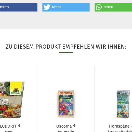
teilen
tweet
teilen
ZU DIESEM PRODUKT EMPFEHLEN WIR IHNEN:
EUDORFF ®
Oscorna ®
Hornspäne -