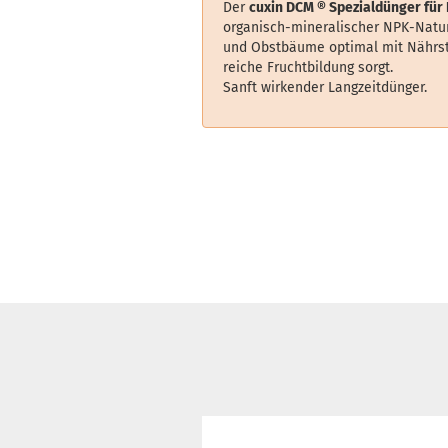
Der
cuxin DCM ®
Spezialdünger fü
organisch-mineralischer NPK-Natu
und Obstbäume optimal mit Nährsto
reiche Fruchtbildung sorgt.
Sanft wirkender Langzeitdünger.