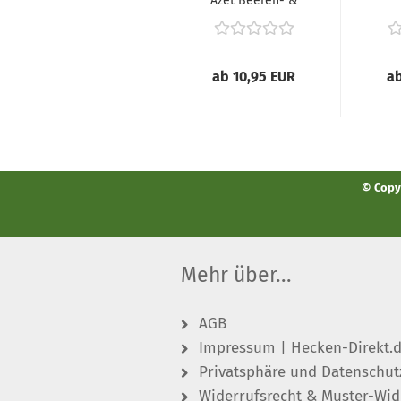
Azet Beeren- &
ObstDünger...
G
ab 10,95 EUR
ab
© Copyr
Mehr über...
AGB
Impressum | Hecken-Direkt.
Privatsphäre und Datenschut
Widerrufsrecht & Muster-Wid