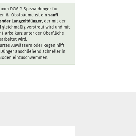
cuxin DCM ®
Spezialdünger für
en & Obstbäume ist ein
sanft
ender Langzeitdünger
,
der mit der
 gleichmäßig verstreut wird und mit
r Harke kurz unter der Oberfläche
earbeitet wird.
kurzes Anwässern oder Regen hilft
Dünger anschließend schneller in
Boden einzuschwemmen.