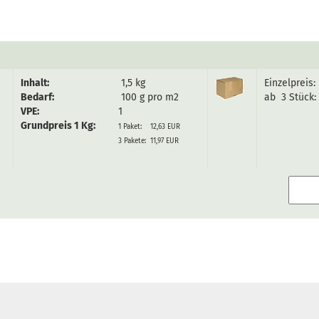
Inhalt:
1,5 kg
Einzelpreis:
Bedarf:
100 g pro m2
ab 3 Stück:
VPE:
1
Grundpreis 1 Kg:
1 Paket: 12,63 EUR
3 Pakete: 11,97 EUR