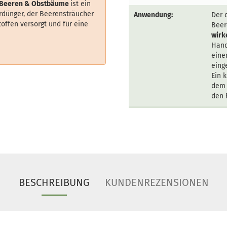
r Beeren & Obstbäume
ist ein
rdünger, der Beerensträucher
Anwendung:
Der 
ffen versorgt und für eine
Beer
wirk
Hand
eine
eing
Ein 
dem 
den 
BESCHREIBUNG
KUNDENREZENSIONEN