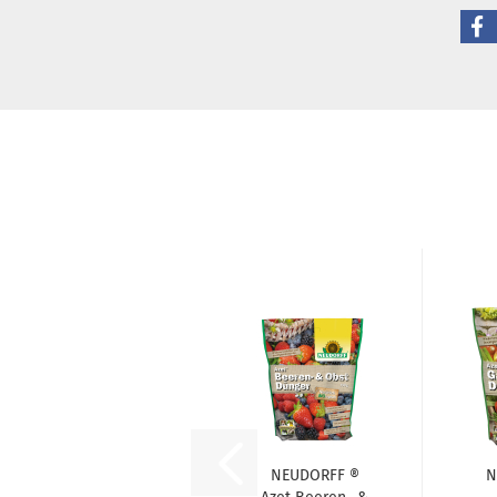
NEUDORFF ®
N