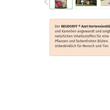
Der
NEUDORFF ®
Azet HortensienD
und Kamelien angewandt und sorgt 
natürlichen Inhaltsstoffen für eine
Pflanzen und farbenfrohen Blüten.
Unbedenklich für Mensch und Tier.