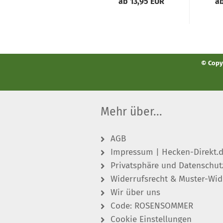
ab 13,95 EUR
ab
© Copyr
Mehr über...
AGB
Impressum | Hecken-Direkt.
Privatsphäre und Datenschut
Widerrufsrecht & Muster-Wid
Wir über uns
Code: ROSENSOMMER
Cookie Einstellungen