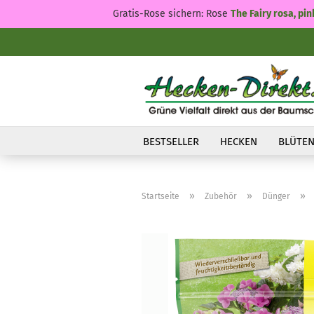
Gratis-Rose sichern: Rose
The Fairy rosa, pin
BESTSELLER
HECKEN
BLÜTEN
»
»
»
Startseite
Zubehör
Dünger