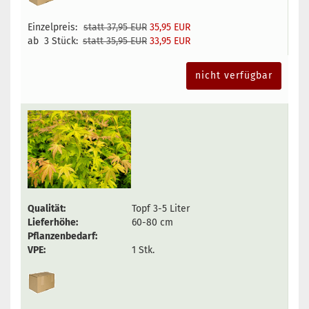
Einzelpreis:
statt 37,95 EUR
35,95 EUR
ab 3 Stück:
statt 35,95 EUR
33,95 EUR
nicht verfügbar
Qualität:
Topf 3-5 Liter
Lieferhöhe:
60-80 cm
Pflanzenbedarf:
VPE:
1 Stk.