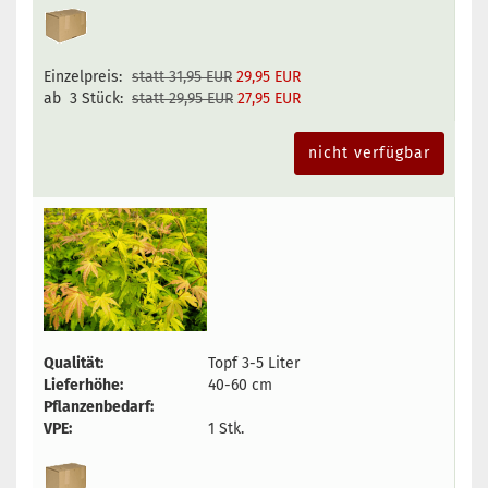
Einzelpreis:
statt 31,95 EUR
29,95 EUR
ab 3 Stück:
statt 29,95 EUR
27,95 EUR
nicht verfügbar
Qualität:
Topf 3-5 Liter
Lieferhöhe:
40-60 cm
Pflanzenbedarf:
VPE:
1 Stk.