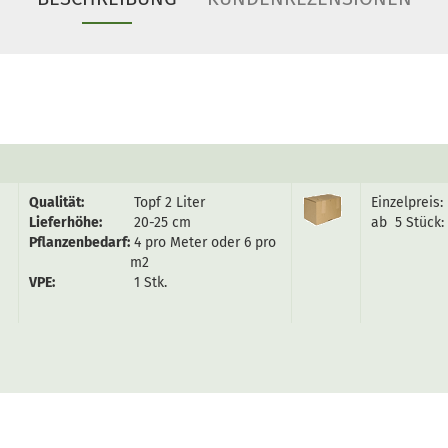
Qualität:
Topf 2 Liter
Einzelpreis:
Lieferhöhe:
20-25 cm
ab 5 Stück:
Pflanzenbedarf:
4 pro Meter oder 6 pro
m2
VPE:
1 Stk.