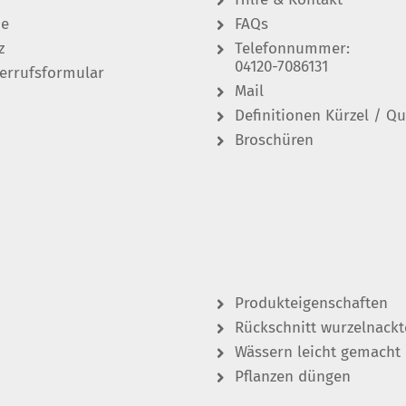
de
FAQs
z
Telefonnummer:
04120-7086131
errufsformular
Mail
Definitionen Kürzel / Qu
Broschüren
Produkteigenschaften
Rückschnitt wurzelnackt
Wässern leicht gemacht
Pflanzen düngen