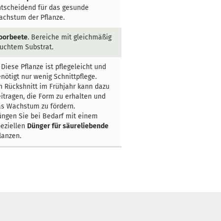
tscheidend für das gesunde
chstum der Pflanze.
oorbeete
. Bereiche mit gleichmäßig
uchtem Substrat.
 Diese Pflanze ist pflegeleicht und
nötigt nur wenig Schnittpflege.
n Rückshnitt im Frühjahr kann dazu
itragen, die Form zu erhalten und
s Wachstum zu fördern.
ngen Sie bei Bedarf mit einem
eziellen
Dünger für säureliebende
lanzen.