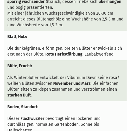
sparrig wachsender
Strauch, dessen Triebe sich
überhängen
und bogig präsentierten.
Mit einer jährlichen Wuchsgeschwindigkeit von 20-30 cm
erreicht dieses Blütengehölz eine Wuchshöhe von 2,5-3 m und
eine Wuchsbreite von 1,5-2 m.
Blatt, Holz:
Die dunkelgrünen, eiförmigen, breiten Blätter entwickeln sich
erst nach der Blüte.
Rote Herbstfärbung
. Laubabwerfend.
Blüte, Frucht:
Als Winterblüher entwickelt der Viburnum Dawn seine rosa/
weißen Blüten zwischen
November und März
. Die einfachen
Blüten sitzen zu Rispen zusammen und verströhmen einen
starken Duft
.
Boden, Standort:
Dieser
Flachwurzler
bevorzugt einen lockeren und
durchlässigen, normalen Gartenboden. Sonne bis
Halbschatten.