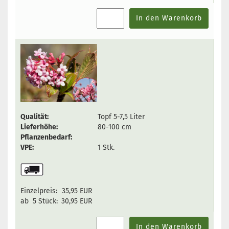
In den Warenkorb
Qualität:
Topf 5-7,5 Liter
Lieferhöhe:
80-100 cm
Pflanzenbedarf:
VPE:
1 Stk.
Einzelpreis:
35,95 EUR
ab 5 Stück:
30,95 EUR
In den Warenkorb