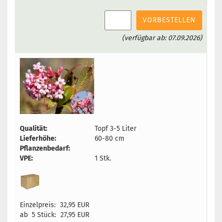
VORBESTELLEN
(verfügbar ab: 07.09.2026)
Qualität:
Topf 3-5 Liter
Lieferhöhe:
60-80 cm
Pflanzenbedarf:
VPE:
1 Stk.
Einzelpreis:
32,95 EUR
ab 5 Stück:
27,95 EUR