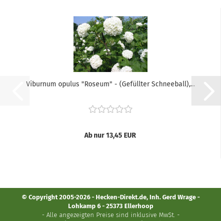
Viburnum opulus "Roseum" - (Gefüllter Schneeball),...
Ab nur 13,45 EUR
© Copyright 2005-2026 - Hecken-Direkt.de, Inh. Gerd Wrage -
Lohkamp 6 - 25373 Ellerhoop
- Alle angezeigten Preise sind inklusive MwSt. -