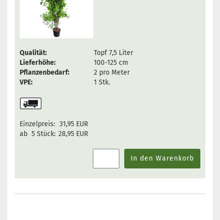
Qualität:
Topf 7,5 Liter
Lieferhöhe:
100-125 cm
Pflanzenbedarf:
2 pro Meter
VPE:
1 Stk.
Einzelpreis:
31,95 EUR
ab 5 Stück:
28,95 EUR
In den Warenkorb