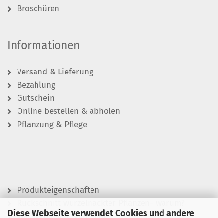
Broschüren
Informationen
Versand & Lieferung
Bezahlung
Gutschein
Online bestellen & abholen
Pflanzung & Pflege
Produkteigenschaften
Rückschnitt wurzelnackter Pflanzen- warum?
Diese Webseite verwendet Cookies und andere
Wässern leicht gemacht