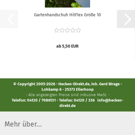
Gartenhandschuh HitFlex Größe 10
ab 5,50 EUR
© Copyright 2005-2026 - Hecken-Direkt.de, Inh. Gerd Wrage -
Lohkamp 6 - 25373 Ellerhoop
- Alle angezeigten Preise sind inklusive MwSt. -
Telefon: 04120 / 7086131 - Telefax: 04120 / 336
info@hecken-
direkt.de
Mehr über...