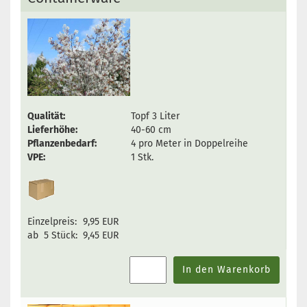
Qualität:
Topf 3 Liter
Lieferhöhe:
40-60 cm
Pflanzenbedarf:
4 pro Meter in Doppelreihe
VPE:
1 Stk.
Einzelpreis:
9,95 EUR
ab 5 Stück:
9,45 EUR
In den Warenkorb