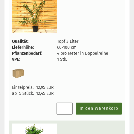
Qualität:
Topf 3 Liter
Lieferhöhe:
60-100 cm
Pflanzenbedarf:
4 pro Meter in Doppelreihe
VPE:
1 Stk.
Einzelpreis:
12,95 EUR
ab 5 Stück:
12,45 EUR
In den Warenkorb