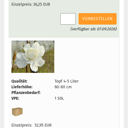
Einzelpreis:
36,25 EUR
VORBESTELLEN
(verfügbar ab: 07.09.2026)
Qualität:
Topf 4-5 Liter
Lieferhöhe:
60-80 cm
Pflanzenbedarf:
VPE:
1 Stk.
Einzelpreis:
52,95 EUR