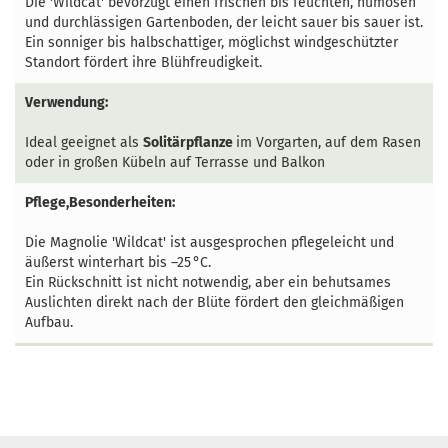
Die 'Wildcat' bevorzugt einen frischen bis feuchten, humosen
und durchlässigen Gartenboden, der leicht sauer bis sauer ist.
Ein sonniger bis halbschattiger, möglichst windgeschützter
Standort fördert ihre Blühfreudigkeit.
Verwendung:
Ideal geeignet als
Solitärpflanze
im Vorgarten, auf dem Rasen
oder in großen Kübeln auf Terrasse und Balkon
Pflege,Besonderheiten:
Die Magnolie 'Wildcat' ist ausgesprochen pflegeleicht und
äußerst winterhart bis –25 °C.
Ein Rückschnitt ist nicht notwendig, aber ein behutsames
Auslichten direkt nach der Blüte fördert den gleichmäßigen
Aufbau.