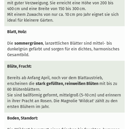
mit guter Verzweigung. Sie erreicht eine Höhe von 200 bis
400 cm und eine Breite von 150 bis 300 cm.
Mit einem Zuwachs von nur ca. 10 cm pro Jahr eignet sie sich
ideal für kleinere Gärten.
Blatt, Holz:
Die
sommergrünen
, lanzettlichen Blätter sind mittel- bis
dunkelgrün gefärbt und sorgen für ein dichtes, harmonisches
Gesamtbild.
Blüte, Frucht:
Bereits ab Anfang April, noch vor dem Blattaustrieb,
erscheinen die
stark gefüllten, reinweißen Blüten
mit bis zu
60 Blütenblättern.
Sie sind ballförmig geformt, mittelgroß (5–10 cm) und erinnern
in ihrer Pracht an Rosen. Die Magnolie 'Wildcat' zählt zu den
ersten Blühern im Jahr.
Boden, Standort: