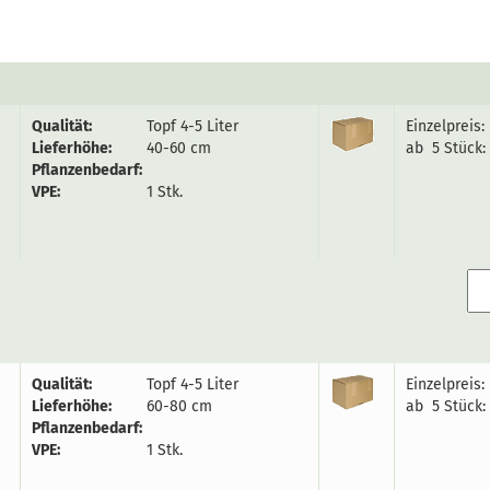
Qualität:
Topf 4-5 Liter
Einzelpreis:
Lieferhöhe:
40-60 cm
ab 5 Stück:
Pflanzenbedarf:
VPE:
1 Stk.
Qualität:
Topf 4-5 Liter
Einzelpreis:
Lieferhöhe:
60-80 cm
ab 5 Stück:
Pflanzenbedarf:
VPE:
1 Stk.