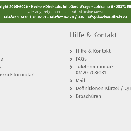
ight 2005-2026 - Hecken-Direkt.de, Inh. Gerd Wrage - Lohkamp 6 - 25373 E
- Alle angezeigten Preise sind inklusive MwSt. -
Telefon: 04120 / 7086131 - Telefax: 04120 / 336
info@hecken-direkt.de
Hilfe & Kontakt
Hilfe & Kontakt
de
FAQs
z
Telefonnummer:
04120-7086131
errufsformular
Mail
Definitionen Kürzel / Qu
Broschüren