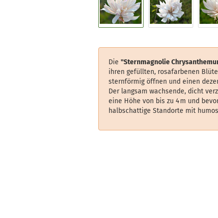
Die
"Sternmagnolie Chrysanthemu
ihren gefüllten, rosafarbenen Blüte
sternförmig öffnen und einen deze
Der langsam wachsende, dicht verz
eine Höhe von bis zu 4 m und bevor
halbschattige Standorte mit humo