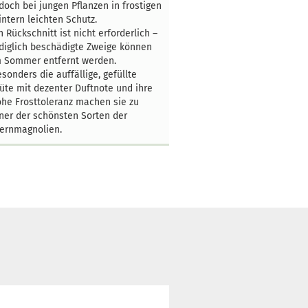
doch bei jungen Pflanzen in frostigen
ntern leichten Schutz.
n Rückschnitt ist nicht erforderlich –
diglich beschädigte Zweige können
m Sommer entfernt werden.
sonders die auffällige, gefüllte
üte mit dezenter Duftnote und ihre
he Frosttoleranz machen sie zu
ner der schönsten Sorten der
ernmagnolien.