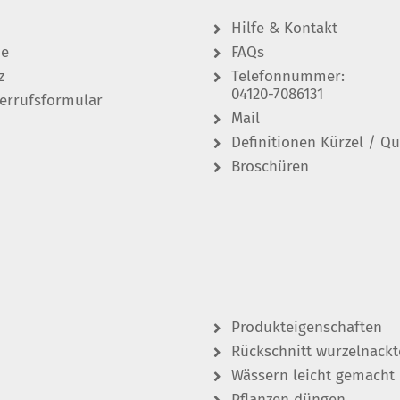
Hilfe & Kontakt
de
FAQs
z
Telefonnummer:
04120-7086131
errufsformular
Mail
Definitionen Kürzel / Qu
Broschüren
Produkteigenschaften
Rückschnitt wurzelnackt
Wässern leicht gemacht
Pflanzen düngen