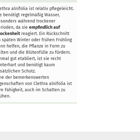
ethra alnifolia ist relativ pflegeleicht.
e benötigt regelmäßig Wasser,
esonders während trockener
rioden, da sie
empfindlich auf
rockenheit
reagiert. Ein Rückschnitt
 späten Winter oder frühen Frühling
nn helfen, die Pflanze in Form zu
lten und die Blütenfülle zu fördern.
nmal gut etabliert, ist sie recht
nterhart und benötigt kaum
sätzlichen Schutz.
ine der bemerkenswerten
genschaften von Clethra alnifolia ist
re Fähigkeit, auch im Schatten zu
ühen.