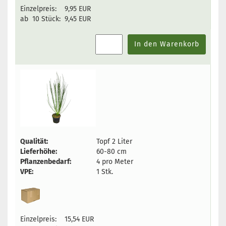
Einzelpreis:
9,95 EUR
ab 10 Stück:
9,45 EUR
In den Warenkorb
Qualität:
Topf 2 Liter
Lieferhöhe:
60-80 cm
Pflanzenbedarf:
4 pro Meter
VPE:
1 Stk.
Einzelpreis:
15,54 EUR