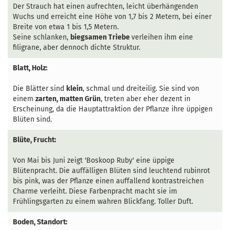
Der Strauch hat einen aufrechten, leicht überhängenden
Wuchs und erreicht eine Höhe von 1,7 bis 2 Metern, bei einer
Breite von etwa 1 bis 1,5 Metern.
Seine schlanken,
biegsamen Triebe
verleihen ihm eine
filigrane, aber dennoch dichte Struktur.
Blatt, Holz:
Die Blätter sind
klein
, schmal und dreiteilig. Sie sind von
einem
zarten, matten Grün
, treten aber eher dezent in
Erscheinung, da die Hauptattraktion der Pflanze ihre üppigen
Blüten sind.
Blüte, Frucht:
Von Mai bis Juni zeigt 'Boskoop Ruby' eine üppige
Blütenpracht. Die auffälligen Blüten sind leuchtend rubinrot
bis pink, was der Pflanze einen auffallend kontrastreichen
Charme verleiht. Diese Farbenpracht macht sie im
Frühlingsgarten zu einem wahren Blickfang. Toller Duft.
Boden, Standort: