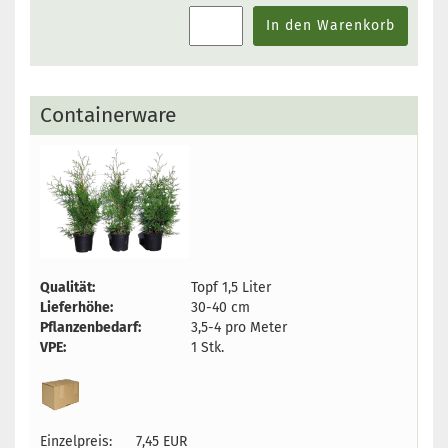
In den Warenkorb
Containerware
Qualität:
Topf 1,5 Liter
Lieferhöhe:
30-40 cm
Pflanzenbedarf:
3,5-4 pro Meter
VPE:
1 Stk.
Einzelpreis:
7,45 EUR