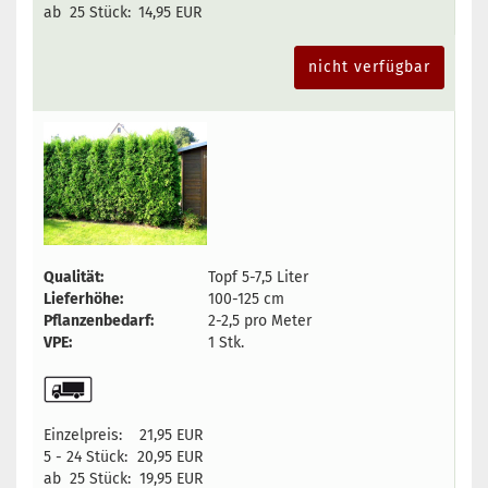
ab 25 Stück:
14,95 EUR
nicht verfügbar
Qualität:
Topf 5-7,5 Liter
Lieferhöhe:
100-125 cm
Pflanzenbedarf:
2-2,5 pro Meter
VPE:
1 Stk.
Einzelpreis:
21,95 EUR
5 - 24 Stück:
20,95 EUR
ab 25 Stück:
19,95 EUR