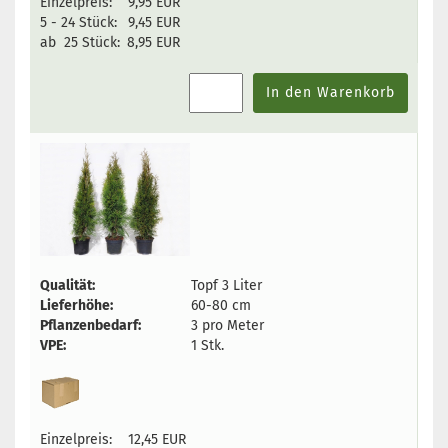
Einzelpreis:
9,95 EUR
5 - 24 Stück:
9,45 EUR
ab 25 Stück:
8,95 EUR
In den Warenkorb
Qualität:
Topf 3 Liter
Lieferhöhe:
60-80 cm
Pflanzenbedarf:
3 pro Meter
VPE:
1 Stk.
Einzelpreis:
12,45 EUR