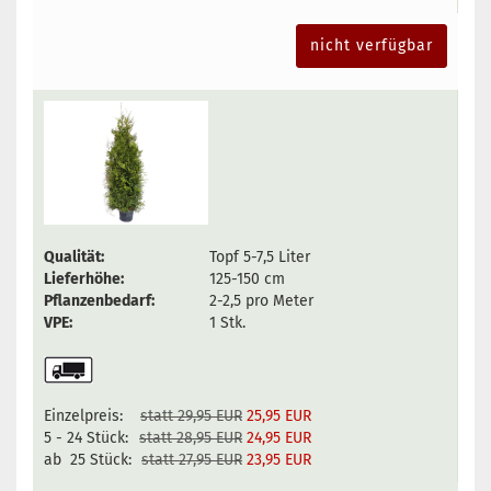
nicht verfügbar
Qualität:
Topf 5-7,5 Liter
Lieferhöhe:
125-150 cm
Pflanzenbedarf:
2-2,5 pro Meter
VPE:
1 Stk.
Einzelpreis:
statt 29,95 EUR
25,95 EUR
5 - 24 Stück:
statt 28,95 EUR
24,95 EUR
ab 25 Stück:
statt 27,95 EUR
23,95 EUR