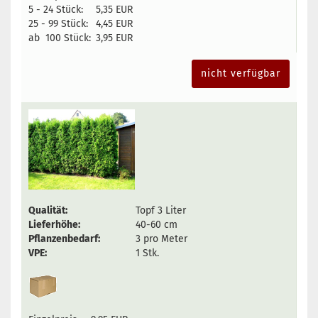
5 - 24 Stück:
5,35 EUR
25 - 99 Stück:
4,45 EUR
ab 100 Stück:
3,95 EUR
nicht verfügbar
Qualität:
Topf 3 Liter
Lieferhöhe:
40-60 cm
Pflanzenbedarf:
3 pro Meter
VPE:
1 Stk.