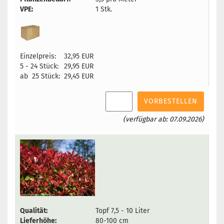
VPE:
1 Stk.
Einzelpreis:
32,95 EUR
5 - 24 Stück:
29,95 EUR
ab 25 Stück:
29,45 EUR
VORBESTELLEN
(verfügbar ab: 07.09.2026)
Qualität:
Topf 7,5 - 10 Liter
Lieferhöhe:
80-100 cm