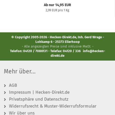
Ab nur 14,95 EUR
2,99 EUR pro 1 Kg
© Copyright 2005-2026 - Hecken-Direkt.de, Inh. Gerd Wrage -
Lohkamp 6 - 25373 Ellerhoop
- Alle angezeigten Preise sind inklusive MwSt. -
Telefon: 04120 / 7086131 - Telefax: 04120 / 336
info@hecken-
direkt.de
Mehr über...
AGB
Impressum | Hecken-Direkt.de
Privatsphäre und Datenschutz
Widerrufsrecht & Muster-Widerrufsformular
Wir über uns