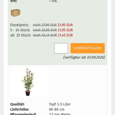
VPE:
1 Stk.
Einzelpreis:
statt 27,95 EUR
23,95 EUR
5 - 24 Stück:
statt 25,95 EUR
21,95 EUR
ab 25 Stück:
statt 25,45 EUR
21,45 EUR
VORBESTELLEN
(verfügbar ab: 07.09.2026)
Qualität:
Topf 3-5 Liter
Lieferhöhe:
60-80 cm
Pflanzenbedarf:
3,5 pro Meter