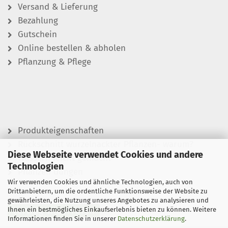
Versand & Lieferung
Bezahlung
Gutschein
Online bestellen & abholen
Pflanzung & Pflege
Produkteigenschaften
Rückschnitt wurzelnackter Pflanzen- warum?
Diese Webseite verwendet Cookies und andere
Wässern leicht gemacht
Technologien
Pflanzen düngen
Wir verwenden Cookies und ähnliche Technologien, auch von
Drittanbietern, um die ordentliche Funktionsweise der Website zu
gewährleisten, die Nutzung unseres Angebotes zu analysieren und
Ihnen ein bestmögliches Einkaufserlebnis bieten zu können. Weitere
Vertrag widerrufen
Informationen finden Sie in unserer
Datenschutzerklärung
.