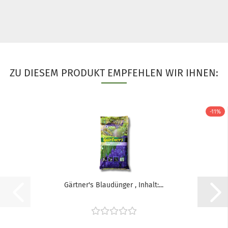
ZU DIESEM PRODUKT EMPFEHLEN WIR IHNEN:
-11%
Gärtner's Blaudünger , Inhalt:...