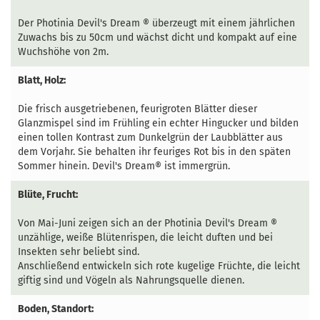
Der Photinia Devil's Dream ®
überzeugt mit einem jährlichen
Zuwachs bis zu 50cm und wächst dicht und kompakt auf eine
Wuchshöhe von 2m.
Blatt, Holz:
Die frisch ausgetriebenen, feurigroten Blätter dieser
Glanzmispel sind im Frühling ein echter Hingucker und bilden
einen tollen Kontrast zum Dunkelgrün der Laubblätter aus
dem Vorjahr. Sie behalten ihr feuriges Rot bis in den späten
Sommer hinein. Devil's Dream® ist immergrün.
Blüte, Frucht:
Von Mai-Juni zeigen sich an der Photinia Devil's Dream ®
unzählige, weiße Blütenrispen, die leicht duften und bei
Insekten sehr beliebt sind.
Anschließend entwickeln sich rote kugelige Früchte, die leicht
giftig sind und Vögeln als Nahrungsquelle dienen.
Boden, Standort: