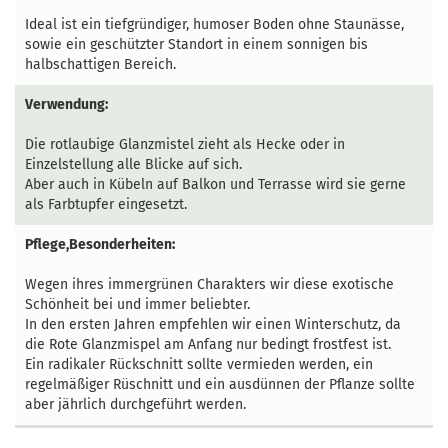
Ideal ist ein tiefgründiger, humoser Boden ohne Staunässe,
sowie ein geschützter Standort in einem sonnigen bis
halbschattigen Bereich.
Verwendung:
Die rotlaubige Glanzmistel zieht als Hecke oder in
Einzelstellung alle Blicke auf sich.
Aber auch in Kübeln auf Balkon und Terrasse wird sie gerne
als Farbtupfer eingesetzt.
Pflege,Besonderheiten:
Wegen ihres immergrünen Charakters wir diese exotische
Schönheit bei und immer beliebter.
In den ersten Jahren empfehlen wir einen Winterschutz, da
die Rote Glanzmispel am Anfang nur bedingt frostfest ist.
Ein radikaler Rückschnitt sollte vermieden werden, ein
regelmäßiger Rüschnitt und ein ausdünnen der Pflanze sollte
aber jährlich durchgeführt werden.