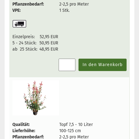
Pflanzenbedarf:
2-2,5 pro Meter
VPE:
1 Stk.
Einzelpreis:
52,95 EUR
5 - 24 Stück:
50,95 EUR
ab 25 Stück:
48,95 EUR
In den Warenkorb
Qualität:
Topf 7,5 - 10 Liter
Lieferhöhe:
100-125 cm
Pflanzenbedarf:
2-2,5 pro Meter