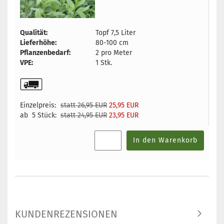
Qualität:
Topf 7,5 Liter
Lieferhöhe:
80-100 cm
Pflanzenbedarf:
2 pro Meter
VPE:
1 Stk.
Einzelpreis:
statt 26,95 EUR
25,95 EUR
ab 5 Stück:
statt 24,95 EUR
23,95 EUR
In den Warenkorb
KUNDENREZENSIONEN