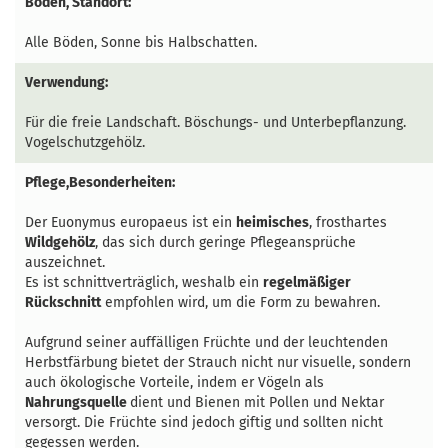
Boden, Standort:
Alle Böden, Sonne bis Halbschatten.
Verwendung:
Für die freie Landschaft. Böschungs- und Unterbepflanzung.
Vogelschutzgehölz.
Pflege,Besonderheiten:
Der Euonymus europaeus ist ein
heimisches
, frosthartes
Wildgehölz
, das sich durch geringe Pflegeansprüche
auszeichnet.
Es ist schnittverträglich, weshalb ein
regelmäßiger
Rückschnitt
empfohlen wird, um die Form zu bewahren.
Aufgrund seiner auffälligen Früchte und der leuchtenden
Herbstfärbung bietet der Strauch nicht nur visuelle, sondern
auch ökologische Vorteile, indem er Vögeln als
Nahrungsquelle
dient und Bienen mit Pollen und Nektar
versorgt. Die Früchte sind jedoch giftig und sollten nicht
gegessen werden.