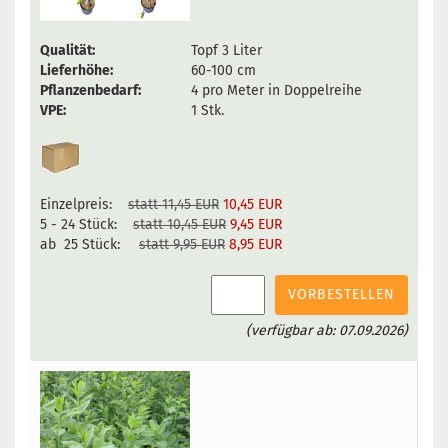
Qualität:
Topf 3 Liter
Lieferhöhe:
60-100 cm
Pflanzenbedarf:
4 pro Meter in Doppelreihe
VPE:
1 Stk.
Einzelpreis:
statt 11,45 EUR
10,45 EUR
5 - 24 Stück:
statt 10,45 EUR
9,45 EUR
ab 25 Stück:
statt 9,95 EUR
8,95 EUR
VORBESTELLEN
(verfügbar ab: 07.09.2026)