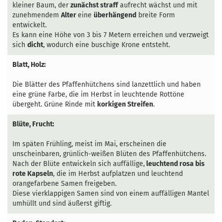
kleiner Baum, der
zunächst straff
aufrecht wächst und mit
zunehmendem
Alter
eine
überhängend
breite Form
entwickelt.
Es kann eine Höhe von 3 bis 7 Metern erreichen und verzweigt
sich
dicht
, wodurch eine buschige Krone entsteht.
Blatt, Holz:
Die Blätter des Pfaffenhütchens sind lanzettlich und haben
eine grüne Farbe, die im Herbst in leuchtende Rottöne
übergeht. Grüne Rinde mit
korkigen Streifen
.
Blüte, Frucht:
Im späten Frühling, meist im Mai, erscheinen die
unscheinbaren, grünlich-weißen Blüten des Pfaffenhütchens.
Nach der Blüte entwickeln sich auffällige,
leuchtend rosa bis
rote Kapseln
, die im Herbst aufplatzen und leuchtend
orangefarbene Samen freigeben.
Diese vierklappigen Samen sind von einem auffälligen Mantel
umhüllt und sind äußerst giftig.