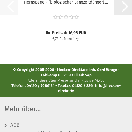
Hornspäne - (biologischer Langzeitdünger),...
Ihr Preis ab 16,95 EUR
6,78 EUR pro 1 Kg
© Copyright 2005-2026 - Hecken-Direkt.de, Inh. Gerd Wrage -
Lohkamp 6 - 25373 Ellerhoop
- Alle angezeigten Preise sind inklusive MwSt. -
Telefon: 04120 / 7086131 - Telefax: 04120 / 336
info@hecken-
direkt.de
Mehr über...
AGB