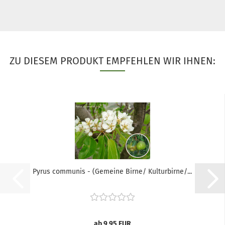
ZU DIESEM PRODUKT EMPFEHLEN WIR IHNEN:
Pyrus communis - (Gemeine Birne/ Kulturbirne/...
ab 9,95 EUR