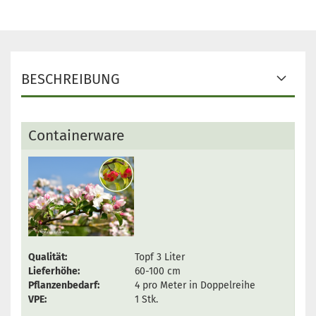
BESCHREIBUNG
Containerware
Qualität:
Topf 3 Liter
Lieferhöhe:
60-100 cm
Pflanzenbedarf:
4 pro Meter in Doppelreihe
VPE:
1 Stk.