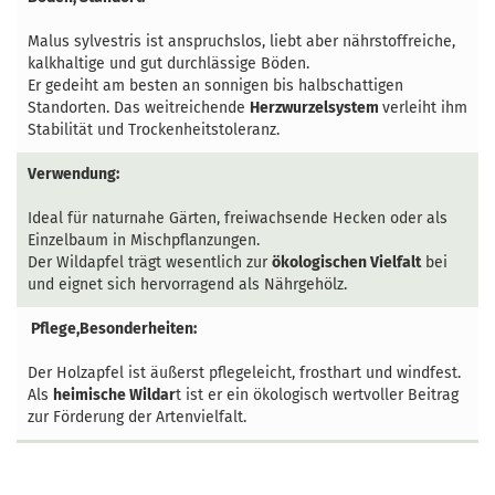
Malus sylvestris ist anspruchslos, liebt aber nährstoffreiche,
kalkhaltige und gut durchlässige Böden.
Er gedeiht am besten an sonnigen bis halbschattigen
Standorten. Das weitreichende
Herzwurzelsystem
verleiht ihm
Stabilität und Trockenheitstoleranz.
Verwendung:
Ideal für naturnahe Gärten, freiwachsende Hecken oder als
Einzelbaum in Mischpflanzungen.
Der Wildapfel trägt wesentlich zur
ökologischen Vielfalt
bei
und eignet sich hervorragend als Nährgehölz.
Pflege,Besonderheiten:
Der Holzapfel ist äußerst pflegeleicht, frosthart und windfest.
Als
heimische Wildar
t ist er ein ökologisch wertvoller Beitrag
zur Förderung der Artenvielfalt.