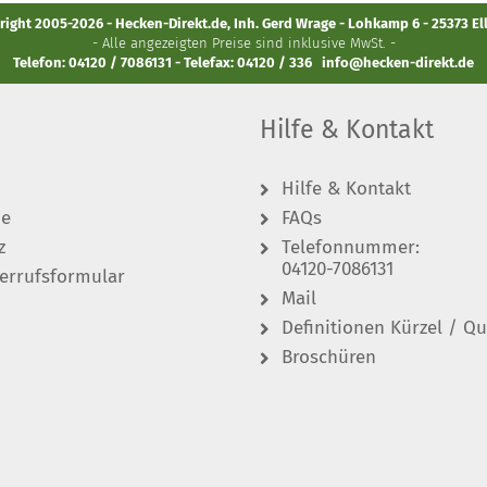
ight 2005-2026 - Hecken-Direkt.de, Inh. Gerd Wrage - Lohkamp 6 - 25373 E
- Alle angezeigten Preise sind inklusive MwSt. -
Telefon: 04120 / 7086131 - Telefax: 04120 / 336
info@hecken-direkt.de
Hilfe & Kontakt
Hilfe & Kontakt
de
FAQs
z
Telefonnummer:
04120-7086131
errufsformular
Mail
Definitionen Kürzel / Qu
Broschüren