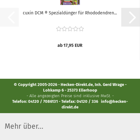
cuxin DCM ® Spezialdünger für Rhododendren...
ab 17,95 EUR
© Copyright 2005-2026 - Hecken-Direkt.de, Inh. Gerd Wrage -
Lohkamp 6 - 25373 Ellerhoop
- Alle angezeigten Preise sind inklusive MwSt. -
Telefon: 04120 / 7086131 - Telefax: 04120 / 336
info@hecken-
direkt.de
Mehr über...