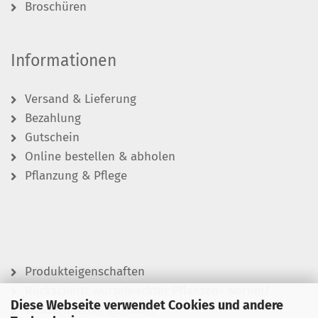
Broschüren
Informationen
Versand & Lieferung
Bezahlung
Gutschein
Online bestellen & abholen
Pflanzung & Pflege
Produkteigenschaften
Rückschnitt wurzelnackter Pflanzen- warum?
Diese Webseite verwendet Cookies und andere
Wässern leicht gemacht