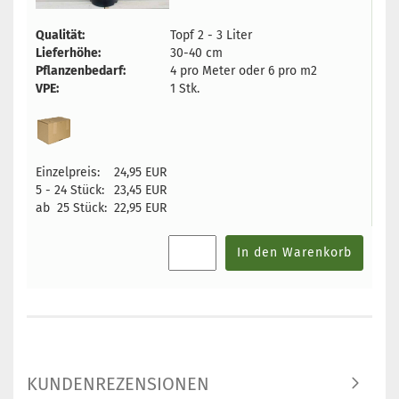
Qualität:
Topf 2 - 3 Liter
Lieferhöhe:
30-40 cm
Pflanzenbedarf:
4 pro Meter oder 6 pro m2
VPE:
1 Stk.
Einzelpreis:
24,95 EUR
5 - 24 Stück:
23,45 EUR
ab 25 Stück:
22,95 EUR
In den Warenkorb
KUNDENREZENSIONEN