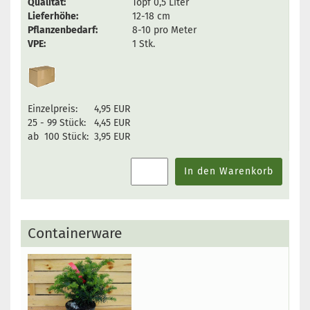
Qualität:
Topf 0,5 Liter
Lieferhöhe:
12-18 cm
Pflanzenbedarf:
8-10 pro Meter
VPE:
1 Stk.
Einzelpreis:
4,95 EUR
25 - 99 Stück:
4,45 EUR
ab 100 Stück:
3,95 EUR
In den Warenkorb
Containerware