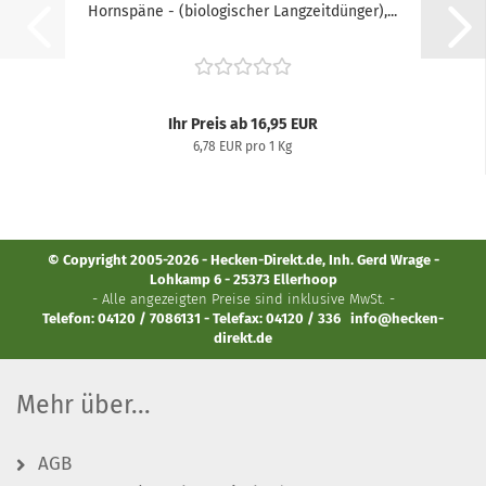
Hornspäne - (biologischer Langzeitdünger),...
Ihr Preis ab 16,95 EUR
6,78 EUR pro 1 Kg
© Copyright 2005-2026 - Hecken-Direkt.de, Inh. Gerd Wrage -
Lohkamp 6 - 25373 Ellerhoop
- Alle angezeigten Preise sind inklusive MwSt. -
Telefon: 04120 / 7086131 - Telefax: 04120 / 336
info@hecken-
direkt.de
Mehr über...
AGB