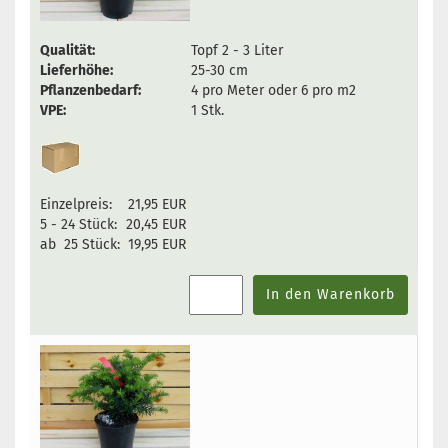
Qualität:
Topf 2 - 3 Liter
Lieferhöhe:
25-30 cm
Pflanzenbedarf:
4 pro Meter oder 6 pro m2
VPE:
1 Stk.
Einzelpreis:
21,95 EUR
5 - 24 Stück:
20,45 EUR
ab 25 Stück:
19,95 EUR
In den Warenkorb