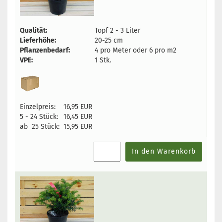
Qualität:
Topf 2 - 3 Liter
Lieferhöhe:
20-25 cm
Pflanzenbedarf:
4 pro Meter oder 6 pro m2
VPE:
1 Stk.
Einzelpreis:
16,95 EUR
5 - 24 Stück:
16,45 EUR
ab 25 Stück:
15,95 EUR
In den Warenkorb