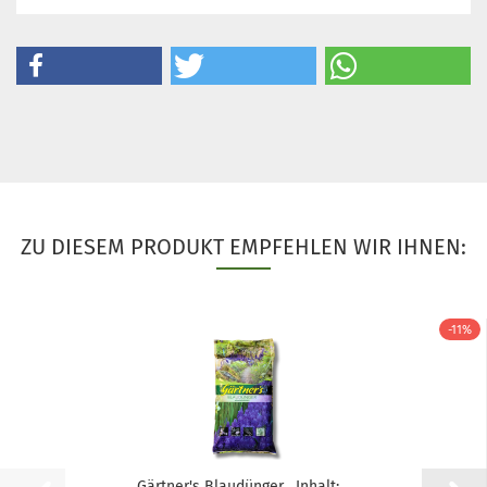
ZU DIESEM PRODUKT EMPFEHLEN WIR IHNEN:
-11%
Gärtner's Blaudünger , Inhalt:...