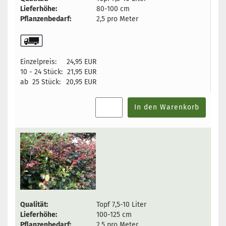
Lieferhöhe:
80-100 cm
Pflanzenbedarf:
2,5 pro Meter
Einzelpreis:
24,95 EUR
10 - 24 Stück:
21,95 EUR
ab 25 Stück:
20,95 EUR
In den Warenkorb
Qualität:
Topf 7,5-10 Liter
Lieferhöhe:
100-125 cm
Pflanzenbedarf:
2,5 pro Meter