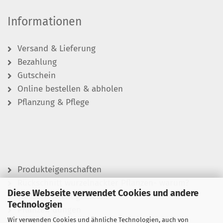
Informationen
Versand & Lieferung
Bezahlung
Gutschein
Online bestellen & abholen
Pflanzung & Pflege
Produkteigenschaften
Rückschnitt wurzelnackter Pflanzen- warum?
Diese Webseite verwendet Cookies und andere
Wässern leicht gemacht
Technologien
Pflanzen düngen
Wir verwenden Cookies und ähnliche Technologien, auch von