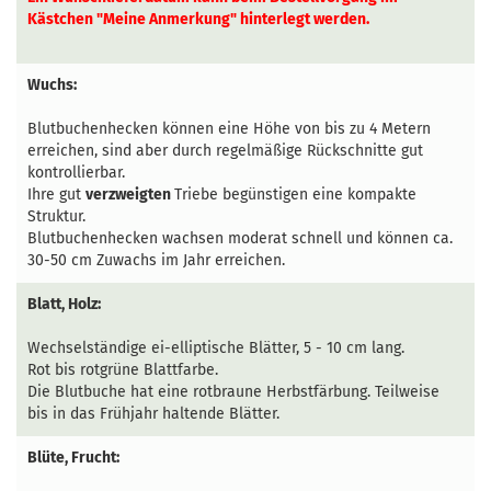
Kästchen "Meine Anmerkung" hinterlegt werden.
Wuchs:
Blutbuchenhecken können eine Höhe von bis zu 4 Metern
erreichen, sind aber durch regelmäßige Rückschnitte gut
kontrollierbar.
Ihre gut
verzweigten
Triebe begünstigen eine kompakte
Struktur.
Blutbuchenhecken wachsen moderat schnell und können ca.
30-50 cm Zuwachs im Jahr
erreichen
.
Blatt, Holz:
Wechselständige ei-elliptische Blätter, 5 - 10 cm lang.
Rot bis rotgrüne Blattfarbe.
Die Blutbuche hat eine rotbraune Herbstfärbung. Teilweise
bis in das Frühjahr haltende Blätter.
Blüte, Frucht: