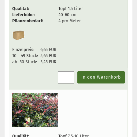
Qualität:
Topf 1,5 Liter
Lieferhöhe:
40-60 cm
Pflanzenbedarf:
4 pro Meter
Einzelpreis:
6,65 EUR
10 - 49 Stück:
5,65 EUR
ab 50 Stück:
5,45 EUR
In den Warenkorb
Qualität:
Topf 7,5-10 Liter