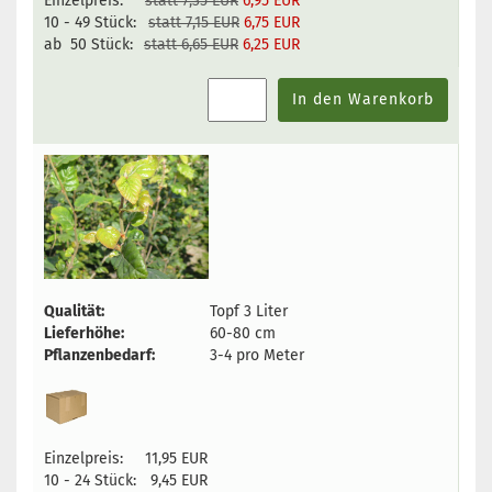
Einzelpreis:
statt 7,35 EUR
6,95 EUR
10 - 49 Stück:
statt 7,15 EUR
6,75 EUR
ab 50 Stück:
statt 6,65 EUR
6,25 EUR
In den Warenkorb
Qualität:
Topf 3 Liter
Lieferhöhe:
60-80 cm
Pflanzenbedarf:
3-4 pro Meter
Einzelpreis:
11,95 EUR
10 - 24 Stück:
9,45 EUR