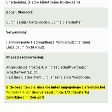
Unscheinbar. (Hecke bildet keine Bucheckern)
Boden, Standort:
Durchlässiger Gartenboden. Sonne bis Schatten.
Verwendung:
Hervorragende Heckenpflanze, Windschutzpflanzung.
Einzelbaum. Sichtschutz.
Pflege,Besonderheiten:
Anspruchslos, frosthart, windfest, schnittverträglich,
schattenverträglich.
Hält ihre Blätter mehr und länger als die Weißbuche.
Bitte beachten Sie, dass die unten angegebene Lieferhöhe bei
Wurzelware
vor dem Versand um ca. 1/3 pflanzfertig
zurückgeschnitten wird.