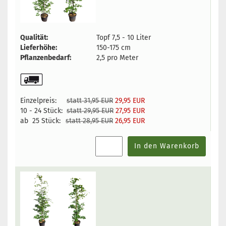
Qualität:
Topf 7,5 - 10 Liter
Lieferhöhe:
150-175 cm
Pflanzenbedarf:
2,5 pro Meter
Einzelpreis:
statt 31,95 EUR
29,95 EUR
10 - 24 Stück:
statt 29,95 EUR
27,95 EUR
ab 25 Stück:
statt 28,95 EUR
26,95 EUR
In den Warenkorb