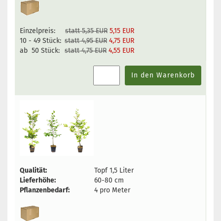
Einzelpreis:
statt 5,35 EUR
5,15 EUR
10 - 49 Stück:
statt 4,95 EUR
4,75 EUR
ab 50 Stück:
statt 4,75 EUR
4,55 EUR
In den Warenkorb
Qualität:
Topf 1,5 Liter
Lieferhöhe:
60-80 cm
Pflanzenbedarf:
4 pro Meter