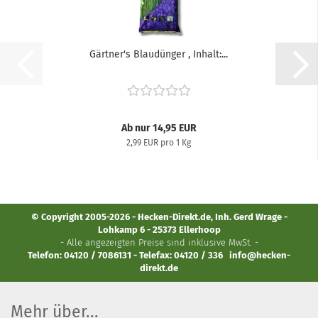
Gärtner's Blaudünger , Inhalt:...
Ab nur 14,95 EUR
2,99 EUR pro 1 Kg
© Copyright 2005-2026 - Hecken-Direkt.de, Inh. Gerd Wrage -
Lohkamp 6 - 25373 Ellerhoop
- Alle angezeigten Preise sind inklusive MwSt. -
Telefon: 04120 / 7086131 - Telefax: 04120 / 336
info@hecken-
direkt.de
Mehr über...