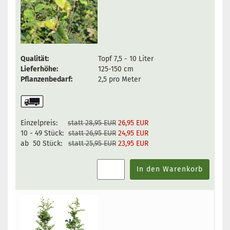
Qualität:
Topf 7,5 - 10 Liter
Lieferhöhe:
125-150 cm
Pflanzenbedarf:
2,5 pro Meter
Einzelpreis:
statt 28,95 EUR
26,95 EUR
10 - 49 Stück:
statt 26,95 EUR
24,95 EUR
ab 50 Stück:
statt 25,95 EUR
23,95 EUR
In den Warenkorb