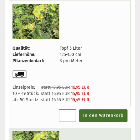
Qualität:
Topf 5 Liter
Lieferhöhe:
125-150 cm
Pflanzenbedarf:
3 pro Meter
Einzelpreis:
statt 17,95 EUR
16,95 EUR
10 - 49 Stück:
statt 16,95 EUR
15,95 EUR
ab 50 Stück:
statt 16,45 EUR
15,45 EUR
In den Warenkorb