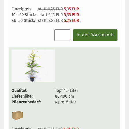
Einzelpreis:
statt 6,25 EUR
5,95 EUR
10 - 49 Stück:
statt 6,15 EUR
5,55 EUR
ab 50 Stück:
statt 5,65 EUR
5,25 EUR
In den Warenkorb
Qualität:
Topf 1,5 Liter
Lieferhöhe:
80-100 cm
Pflanzenbedarf:
4 pro Meter