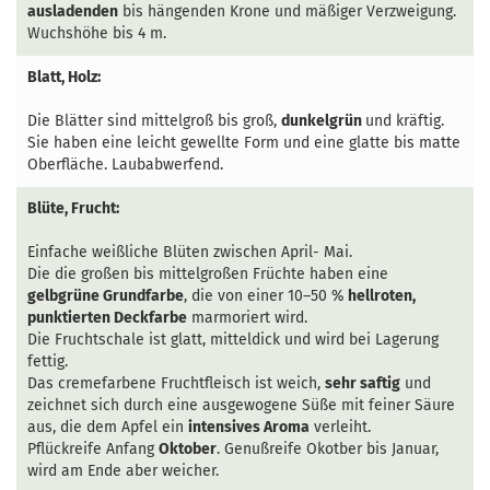
ausladenden
bis hängenden Krone und mäßiger Verzweigung.
Wuchshöhe bis 4 m.
Blatt, Holz:
Die Blätter sind mittelgroß bis groß,
dunkelgrün
und kräftig.
Sie haben eine leicht gewellte Form und eine glatte bis matte
Oberfläche. Laubabwerfend.
Blüte, Frucht:
Einfache weißliche Blüten zwischen April- Mai.
Die die großen bis mittelgroßen Früchte haben eine
gelbgrüne Grundfarbe
, die von einer 10–50 %
hellroten,
punktierten Deckfarbe
marmoriert wird.
Die Fruchtschale ist glatt, mitteldick und wird bei Lagerung
fettig.
Das cremefarbene Fruchtfleisch ist weich,
sehr saftig
und
zeichnet sich durch eine ausgewogene Süße mit feiner Säure
aus, die dem Apfel ein
intensives Aroma
verleiht.
Pflückreife Anfang
Oktober
. Genußreife Okotber bis Januar,
wird am Ende aber weicher.