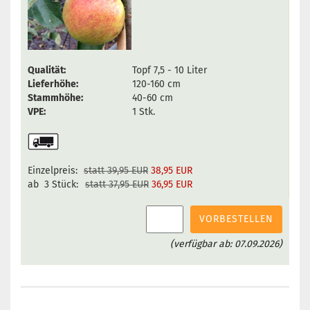
Qualität:
Topf 7,5 - 10 Liter
Lieferhöhe:
120-160 cm
Stammhöhe:
40-60 cm
VPE:
1 Stk.
Einzelpreis:
statt 39,95 EUR
38,95 EUR
ab 3 Stück:
statt 37,95 EUR
36,95 EUR
VORBESTELLEN
(verfügbar ab: 07.09.2026)