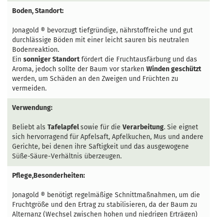
Boden, Standort:
Jonagold
®
bevorzugt tiefgründige, nährstoffreiche und gut
durchlässige Böden mit einer leicht sauren bis neutralen
Bodenreaktion.
Ein
sonniger Standort
fördert die Fruchtausfärbung und das
Aroma, jedoch sollte der Baum vor starken
Winden geschützt
werden, um Schäden an den Zweigen und Früchten zu
vermeiden.
Verwendung:
Beliebt als
Tafelapfel
sowie für die
Verarbeitung
. Sie eignet
sich hervorragend für Apfelsaft, Apfelkuchen, Mus und andere
Gerichte, bei denen ihre Saftigkeit und das ausgewogene
Süße-Säure-Verhältnis überzeugen.
Pflege,Besonderheiten:
Jonagold
®
benötigt regelmäßige Schnittmaßnahmen, um die
Fruchtgröße und den Ertrag zu stabilisieren, da der Baum zu
Alternanz (Wechsel zwischen hohen und niedrigen Erträgen)