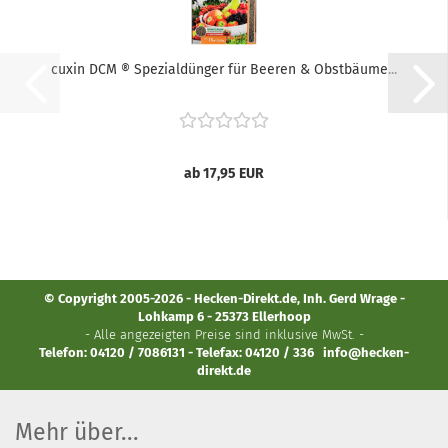
cuxin DCM ® Spezialdünger für Beeren & Obstbäume...
ab 17,95 EUR
© Copyright 2005-2026 - Hecken-Direkt.de, Inh. Gerd Wrage -
Lohkamp 6 - 25373 Ellerhoop
- Alle angezeigten Preise sind inklusive MwSt. -
Telefon: 04120 / 7086131 - Telefax: 04120 / 336
info@hecken-
direkt.de
Mehr über...