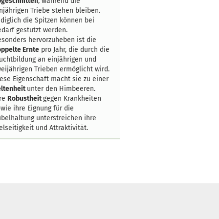
bgeschnitten
, während die
njährigen Triebe stehen bleiben.
diglich die Spitzen können bei
darf gestutzt werden.
sonders hervorzuheben ist die
ppelte Ernte
pro Jahr, die durch die
uchtbildung an einjährigen und
eijährigen Trieben ermöglicht wird.
ese Eigenschaft macht sie zu einer
ltenheit
unter den Himbeeren.
hre
Robustheit
gegen Krankheiten
wie ihre Eignung für die
belhaltung unterstreichen ihre
elseitigkeit und Attraktivität.