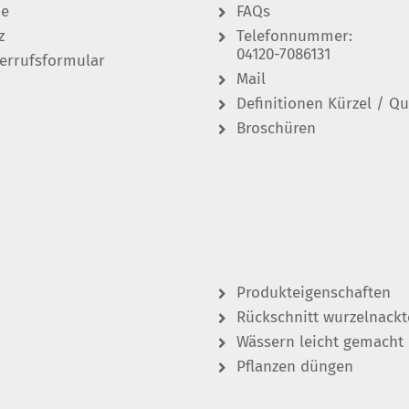
de
FAQs
z
Telefonnummer:
04120-7086131
errufsformular
Mail
Definitionen Kürzel / Qu
Broschüren
Produkteigenschaften
Rückschnitt wurzelnackt
Wässern leicht gemacht
Pflanzen düngen