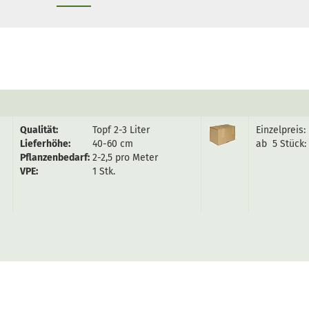
Qualität:
Topf 2-3 Liter
Einzelpreis:
Lieferhöhe:
40-60 cm
ab 5 Stück:
Pflanzenbedarf:
2-2,5 pro Meter
VPE:
1 Stk.