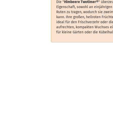
Die "
Himbeere Twotimer®
" überzeu
Eigenschaft, sowohl an einjährigen
Ruten zu tragen, wodurch sie zwei
kann. Ihre großen, hellroten Früch
ideal für den Frischverzehr oder di
aufrechten, kompakten Wuchses eig
für kleine Gärten oder die Kübelhal