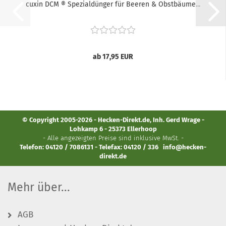
cuxin DCM ® Spezialdünger für Beeren & Obstbäume...
ab 17,95 EUR
© Copyright 2005-2026 - Hecken-Direkt.de, Inh. Gerd Wrage -
Lohkamp 6 - 25373 Ellerhoop
- Alle angezeigten Preise sind inklusive MwSt. -
Telefon: 04120 / 7086131 - Telefax: 04120 / 336
info@hecken-
direkt.de
Mehr über...
AGB