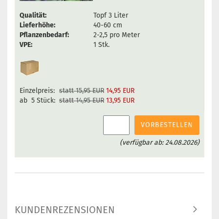
Qualität:
Topf 3 Liter
Lieferhöhe:
40-60 cm
Pflanzenbedarf:
2-2,5 pro Meter
VPE:
1 Stk.
Einzelpreis:
statt 15,95 EUR
14,95 EUR
ab 5 Stück:
statt 14,95 EUR
13,95 EUR
VORBESTELLEN
(verfügbar ab: 24.08.2026)
KUNDENREZENSIONEN