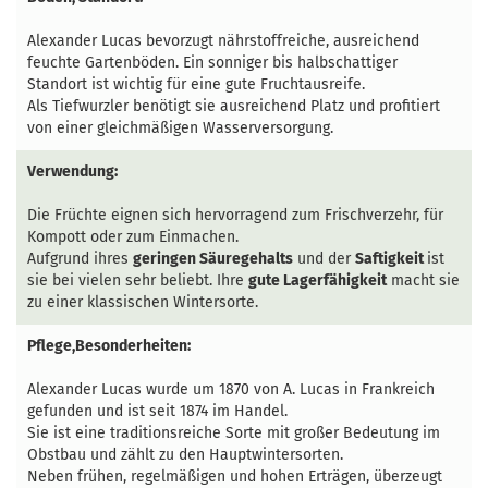
Alexander Lucas bevorzugt nährstoffreiche, ausreichend
feuchte Gartenböden. Ein sonniger bis halbschattiger
Standort ist wichtig für eine gute Fruchtausreife.
Als Tiefwurzler benötigt sie ausreichend Platz und profitiert
von einer gleichmäßigen Wasserversorgung.
Verwendung:
Die Früchte eignen sich hervorragend zum Frischverzehr, für
Kompott oder zum Einmachen.
Aufgrund ihres
geringen Säuregehalts
und der
Saftigkeit
ist
sie bei vielen sehr beliebt. Ihre
gute Lagerfähigkeit
macht sie
zu einer klassischen Wintersorte.
Pflege,Besonderheiten:
Alexander Lucas wurde um 1870 von A. Lucas in Frankreich
gefunden und ist seit 1874 im Handel.
Sie ist eine traditionsreiche Sorte mit großer Bedeutung im
Obstbau und zählt zu den Hauptwintersorten.
Neben frühen, regelmäßigen und hohen Erträgen, überzeugt