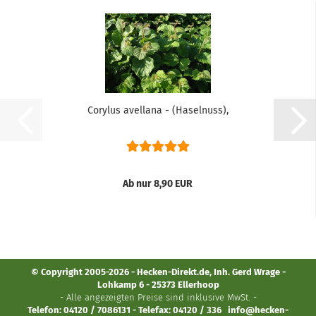
Corylus avellana - (Haselnuss),
Ab nur 8,90 EUR
© Copyright 2005-2026 - Hecken-Direkt.de, Inh. Gerd Wrage -
Lohkamp 6 - 25373 Ellerhoop
- Alle angezeigten Preise sind inklusive MwSt. -
Telefon: 04120 / 7086131 - Telefax: 04120 / 336
info@hecken-