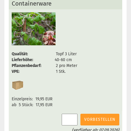
Containerware
Qualität:
Topf 3 Liter
Lieferhöhe:
40-60 cm
Pflanzenbedarf:
2 pro Meter
VPE:
1 Stk.
Einzelpreis:
19,95 EUR
ab 5 Stück:
17,95 EUR
VORBESTELLEN
(verfügbar ab: 07.09.2026)