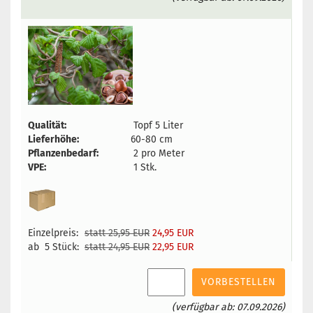
Qualität:
Topf 5 Liter
Lieferhöhe:
60-80 cm
Pflanzenbedarf:
2 pro Meter
VPE:
1 Stk.
Einzelpreis:
statt 25,95 EUR
24,95 EUR
ab 5 Stück:
statt 24,95 EUR
22,95 EUR
VORBESTELLEN
(verfügbar ab: 07.09.2026)