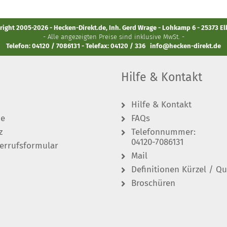
ight 2005-2026 - Hecken-Direkt.de, Inh. Gerd Wrage - Lohkamp 6 - 25373 E
- Alle angezeigten Preise sind inklusive MwSt. -
Telefon: 04120 / 7086131 - Telefax: 04120 / 336
info@hecken-direkt.de
Hilfe & Kontakt
Hilfe & Kontakt
de
FAQs
z
Telefonnummer:
04120-7086131
errufsformular
Mail
Definitionen Kürzel / Qu
Broschüren