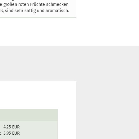
e großen roten Früchte schmecken
ß, sind sehr saftig und aromatisch.
4,25 EUR
:
3,95 EUR