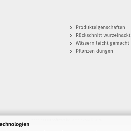
Produkteigenschaften
Rückschnitt wurzelnackt
Wässern leicht gemacht
Pflanzen düngen
Shopping Cart Software
by Gambio.com © 2026
Technologien