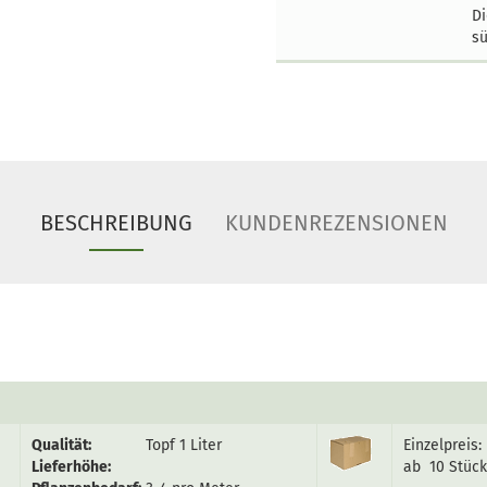
Di
sü
BESCHREIBUNG
KUNDENREZENSIONEN
Qualität:
Topf 1 Liter
Einzelpreis:
Lieferhöhe:
ab 10 Stück