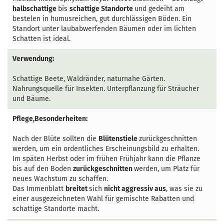
halbschattige
bis
schattige Standorte
und gedeiht am
bestelen in humusreichen, gut durchlässigen Böden. Ein
Standort unter laubabwerfenden Bäumen oder im lichten
Schatten ist ideal.
Verwendung:
Schattige Beete, Waldränder, naturnahe Gärten.
Nahrungsquelle für Insekten. Unterpflanzung für Sträucher
und Bäume.
Pflege,Besonderheiten:
Nach der Blüte sollten die
Blütenstiele
zurückgeschnitten
werden, um ein ordentliches Erscheinungsbild zu erhalten.
Im späten Herbst oder im frühen Frühjahr kann die Pflanze
bis auf den Boden
zurückgeschnitten
werden, um Platz für
neues Wachstum zu schaffen.
Das Immenblatt
breitet
sich
nicht aggressiv aus
, was sie zu
einer ausgezeichneten Wahl für gemischte Rabatten und
schattige Standorte macht.