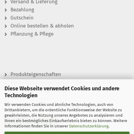
Versand & Lieferung
Bezahlung
Gutschein
Online bestellen & abholen
Pflanzung & Pflege
Produkteigenschaften
Rückschnitt wurzelnackter Pflanzen- warum?
Diese Webseite verwendet Cookies und andere
Wässern leicht gemacht
Technologien
Pflanzen düngen
Wir verwenden Cookies und ähnliche Technologien, auch von
Drittanbietern, um die ordentliche Funktionsweise der Website zu
gewährleisten, die Nutzung unseres Angebotes zu analysieren und
Ihnen ein bestmögliches Einkaufserlebnis bieten zu können. Weitere
Vertrag widerrufen
Informationen finden Sie in unserer
Datenschutzerklärung
.