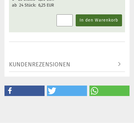
ab 24 Stück:
6,25 EUR
In den Warenkorb
KUNDENREZENSIONEN