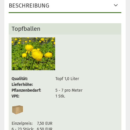
BESCHREIBUNG
Topfballen
Qualität:
Topf 1,0 Liter
Lieferhöhe:
Pflanzenbedarf:
5 - 7 pro Meter
VPE:
1 Stk.
Einzelpreis:
7,50 EUR
6 - 23 Stück:
6,50 EUR