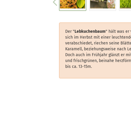
Der "
Lebkuchenbaum
" hält was er
sich im Herbst mit einer leuchten
verabschiedet, riechen seine Blätt
Karamell, beziehungsweise nach L
Doch auch im Frühjahr glänzt er mit
und frischgrünen, beinahe herzför
bis ca. 13-15m
.