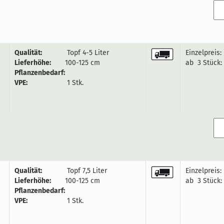
Qualität:
Topf 4-5 Liter
Einzelpreis:
Lieferhöhe:
100-125 cm
ab 3 Stück:
Pflanzenbedarf:
VPE:
1 Stk.
Qualität:
Topf 7,5 Liter
Einzelpreis:
Lieferhöhe:
100-125 cm
ab 3 Stück:
Pflanzenbedarf:
VPE:
1 Stk.