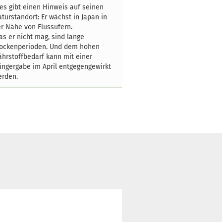
es gibt einen Hinweis auf seinen
turstandort: Er wächst in Japan in
r Nähe von Flussufern.
s er nicht mag, sind lange
rockenperioden. Und dem hohen
hrstoffbedarf kann mit einer
ngergabe im April entgegengewirkt
erden.