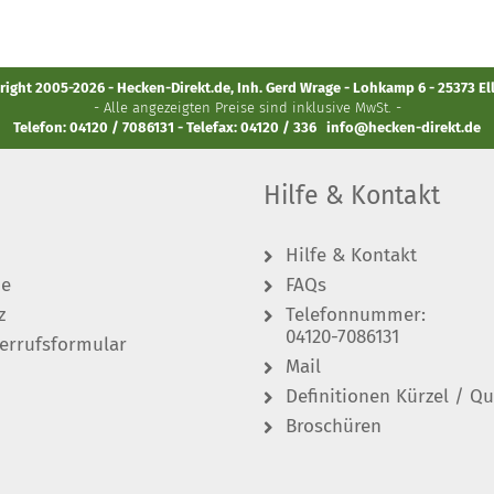
ight 2005-2026 - Hecken-Direkt.de, Inh. Gerd Wrage - Lohkamp 6 - 25373 E
- Alle angezeigten Preise sind inklusive MwSt. -
Telefon: 04120 / 7086131 - Telefax: 04120 / 336
info@hecken-direkt.de
Hilfe & Kontakt
Hilfe & Kontakt
de
FAQs
z
Telefonnummer:
04120-7086131
errufsformular
Mail
Definitionen Kürzel / Qu
Broschüren