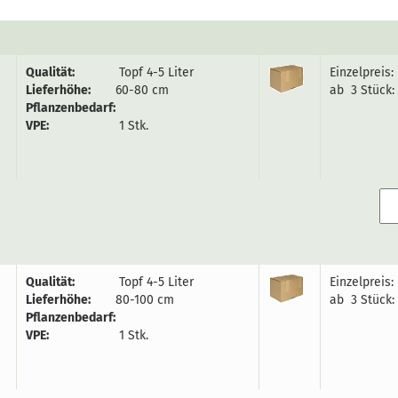
Qualität:
Topf 4-5 Liter
Einzelpreis:
Lieferhöhe:
60-80 cm
ab 3 Stück:
Pflanzenbedarf:
VPE:
1 Stk.
Qualität:
Topf 4-5 Liter
Einzelpreis:
Lieferhöhe:
80-100 cm
ab 3 Stück:
Pflanzenbedarf:
VPE:
1 Stk.