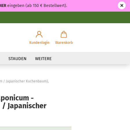
MER
eingeben (ab 150 € Bestellwert).
Kundenlogin
Warenkorb
STAUDEN
WEITERE
m / Japanischer Kuchenbaum),
aponicum -
/ Japanischer