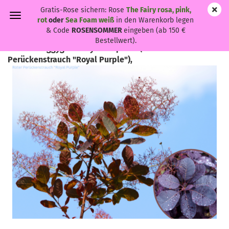
Gratis-Rose sichern: Rose
The Fairy rosa, pink,
rot
oder
Sea Foam weiß
in den Warenkorb legen
& Code
ROSENSOMMER
eingeben (ab 150 €
Bestellwert).
Cotinus coggygria "Royal Purple" - (Roter
Perückenstrauch "Royal Purple"),