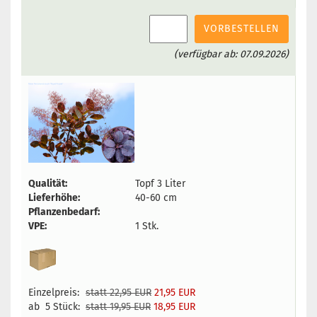
VORBESTELLEN
(verfügbar ab: 07.09.2026)
Qualität:
Topf 3 Liter
Lieferhöhe:
40-60 cm
Pflanzenbedarf:
VPE:
1 Stk.
Einzelpreis:
statt 22,95 EUR
21,95 EUR
ab 5 Stück:
statt 19,95 EUR
18,95 EUR