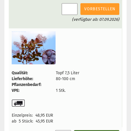
VORBESTELLEN
(verfügbar ab: 07.09.2026)
Qualität:
Topf 7,5 Liter
Lieferhöhe:
80-100 cm
Pflanzenbedarf:
VPE:
1 Stk.
Einzelpreis:
48,95 EUR
ab 5 Stück:
45,95 EUR