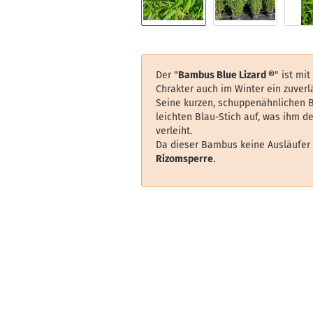
Der "
Bambus Blue Lizard ®
" ist mi
Chrakter auch im Winter ein zuverlä
Seine kurzen, schuppenähnlichen B
leichten Blau-Stich auf, was ihm 
verleiht.
Da dieser Bambus keine Ausläufer b
Rizomsperre
.