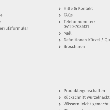
Hilfe & Kontakt
de
FAQs
z
Telefonnummer:
04120-7086131
errufsformular
Mail
Definitionen Kürzel / Qu
Broschüren
Produkteigenschaften
Rückschnitt wurzelnackt
Wässern leicht gemacht