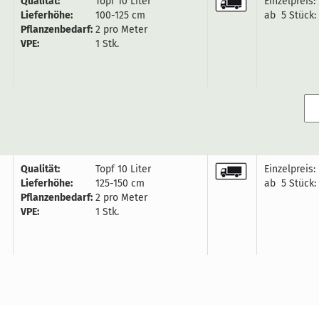
Qualität:
Topf 10 Liter
Einzelpreis:
Lieferhöhe:
100-125 cm
ab 5 Stück:
Pflanzenbedarf:
2 pro Meter
VPE:
1 Stk.
Qualität:
Topf 10 Liter
Einzelpreis:
Lieferhöhe:
125-150 cm
ab 5 Stück:
Pflanzenbedarf:
2 pro Meter
VPE:
1 Stk.