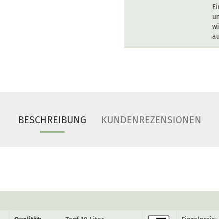
Ei
un
wi
au
BESCHREIBUNG
KUNDENREZENSIONEN